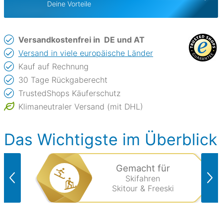
Deine Vorteile
Versandkostenfrei in
DE und AT
Versand in viele europäische Länder
Kauf auf Rechnung
30 Tage Rückgaberecht
TrustedShops Käuferschutz
Klimaneutraler Versand (mit DHL)
Das Wichtigste im Überblick
Gemacht für
Skifahren
Skitour & Freeski