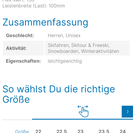
Leistenbreite (Last):
100mm
Zusammenfassung
Geschlecht:
Herren, Unisex
Skifahren, Skitour & Freeski,
Aktivität:
Snowboarden, Winteraktivitäten
Eigenschaften:
leichtgewichtig
So wählst Du die richtige
Größe
22
22,5
23
23,5
24
Größe