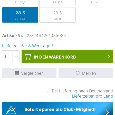
EU: 34,5
EU: 37,5
EU: 41
28.5
29.5
EU: 43,5
EU: 45
Artikel-Nr.:
23-2444261035024
Lieferzeit
6
-
8
Werktage
*
IN DEN
WARENKORB
Vergleichen
Merken
∗
Bei Lieferung nach Deutschland
Lieferzeiten pro Land
Sofort sparen als Club-Mitglied!