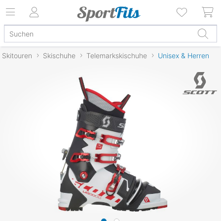
Skitouren
Skischuhe
Telemarkskischuhe
Unisex & Herren