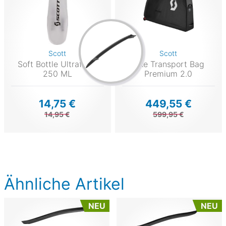
Scott
Scott
Soft Bottle Ultraflask
Bike Transport Bag
250 ML
Premium 2.0
14,75 €
449,55 €
14,95 €
599,95 €
Ähnliche Artikel
NEU
NEU