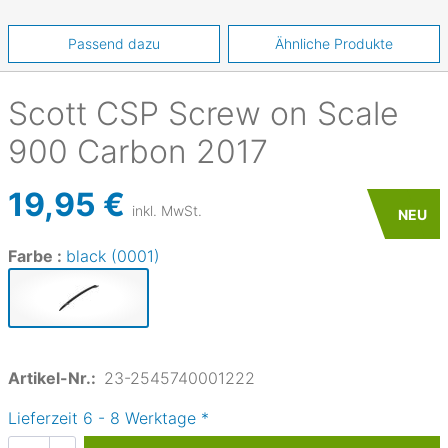
Passend dazu
Ähnliche Produkte
Scott
CSP Screw on Scale
900 Carbon 2017
19,95 €
inkl. MwSt.
NEU
Farbe :
black (0001)
Artikel-Nr.:
23-2545740001222
Lieferzeit
6
-
8
Werktage
*