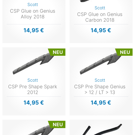
Scott
Scott
CSP Glue on Genius
CSP Glue on Genius
Alloy 2018
Carbon 2018
14,95 €
14,95 €
NEU
NEU
Scott
Scott
CSP Pre Shape Spark
CSP Pre Shape Genius
2012
> 12 / LT > 13
14,95 €
14,95 €
NEU