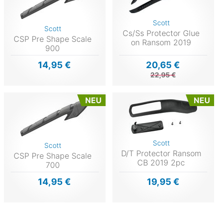
Scott
Scott
Cs/Ss Protector Glue
CSP Pre Shape Scale
on Ransom 2019
900
14,95 €
20,65 €
22,95 €
NEU
NEU
Scott
Scott
D/T Protector Ransom
CSP Pre Shape Scale
CB 2019 2pc
700
14,95 €
19,95 €