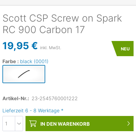
Scott
CSP Screw on Spark
RC 900 Carbon 17
19,95 €
inkl. MwSt.
NEU
Farbe :
black (0001)
Artikel-Nr.:
23-2545760001222
Lieferzeit
6
-
8
Werktage
*
IN DEN
WARENKORB