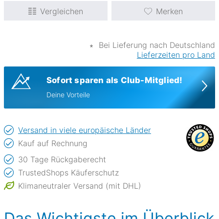
Vergleichen
Merken
∗
Bei Lieferung nach Deutschland
Lieferzeiten pro Land
Sofort sparen als Club-Mitglied!
Deine Vorteile
Versand in viele europäische Länder
Kauf auf Rechnung
30 Tage Rückgaberecht
TrustedShops Käuferschutz
Klimaneutraler Versand (mit DHL)
Das Wichtigste im Überblick