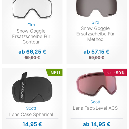
Giro
Giro
Snow Goggle
Snow Goggle
Ersatzscheibe Für
Ersatzscheibe Für
Method
Contour
ab 66,25 €
ab 57,15 €
69,90 €
59,90 €
NEU
-50%
bis
Scott
Lens Fact/Level ACS
Scott
Lens Case Spherical
14,95 €
ab 14,95 €