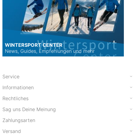
WINTERSPORT CENTER
News, Guides, Empfehlungen und mehr
Service
Informationen
Rechtliches
Sag uns Deine Meinung
Zahlungsarten
Versand