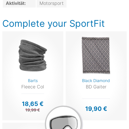
Aktivität:
Motorsport
Complete your SportFit
Barts
Black Diamond
Fleece Col
BD Gaiter
18,65 €
19,90 €
19,99 €