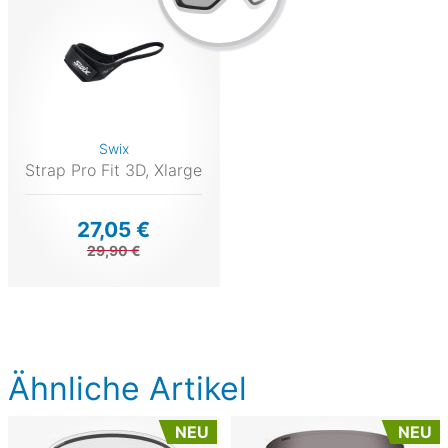
Swix
Strap Pro Fit 3D, Xlarge
27,05 €
29,90 €
Ähnliche Artikel
NEU
NEU