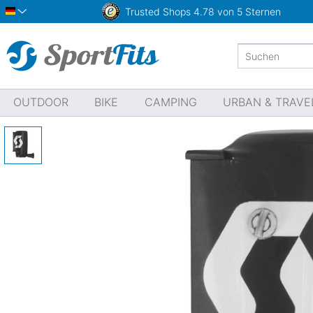
Trusted Shops
4.78 von 5 Sternen
Deutsch
OUTDOOR
BIKE
CAMPING
URBAN & TRAVE