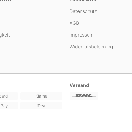
Datenschutz
AGB
gkeit
Impressum
Widerrufsbelehrung
Versand
card
Klarna
 Pay
iDeal