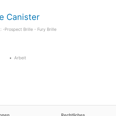
e Canister
-Prospect Brille - Fury Brille
Arbeit
ionen
Rechtliches