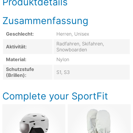
Produktdetails
Zusammenfassung
Geschlecht:
Herren, Unisex
Radfahren, Skifahren,
Aktivität:
Snowboarden
Material:
Nylon
Schutzstufe
S1, S3
(Brillen):
Complete your SportFit