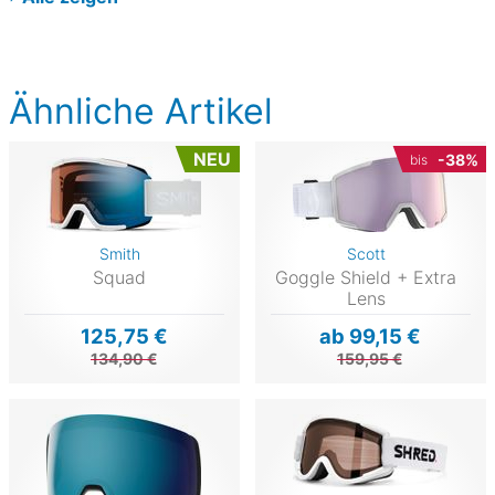
Ähnliche Artikel
NEU
-38%
bis
Smith
Scott
Squad
Goggle Shield + Extra
Lens
125,75 €
ab 99,15 €
134,90 €
159,95 €