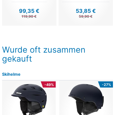
99,35 €
53,85 €
119,90 €
59,90 €
Wurde oft zusammen
gekauft
Skihelme
-49%
-27%