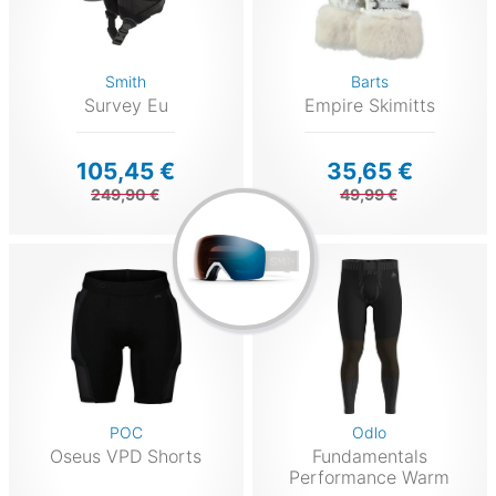
Smith
Barts
Survey Eu
Empire Skimitts
105,45 €
35,65 €
249,90 €
49,99 €
POC
Odlo
Oseus VPD Shorts
Fundamentals
Performance Warm