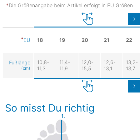
Die Größenangabe beim Artikel erfolgt in EU Größen
18
19
20
21
22
EU
10,8-
11,4-
12,0-
12,6-
13,2-
Fußlänge
11,3
11,9
15,5
13,1
13,7
(cm)
So misst Du richtig
1.