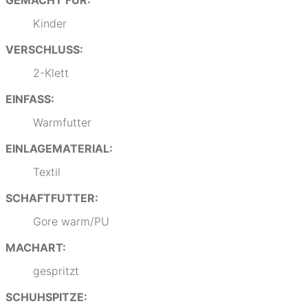
GEMACHT FÜR:
Kinder
VERSCHLUSS:
2-Klett
EINFASS:
Warmfutter
EINLAGEMATERIAL:
Textil
SCHAFTFUTTER:
Gore warm/PU
MACHART:
gespritzt
SCHUHSPITZE: