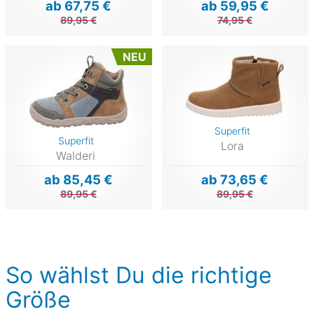
ab 67,75 €
ab 59,95 €
89,95 €
74,95 €
NEU
Superfit
Superfit
Lora
Walderi
ab 85,45 €
ab 73,65 €
89,95 €
89,95 €
So wählst Du die richtige
Größe