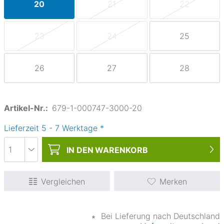
20
21
22
23
24
25
26
27
28
Artikel-Nr.:
679-1-000747-3000-20
Lieferzeit
5
-
7
Werktage
*
IN DEN
WARENKORB
Vergleichen
Merken
∗
Bei Lieferung nach Deutschland