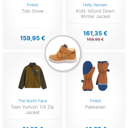
Finkid
Helly Hansen
Tobi Snow
Kids’ Isfjord Down
Winter Jacket
161,35 €
159,95 €
169,90 €
The North Face
Finkid
Teen Yumiori 1/4 Zip
Pakkanen
Jacket