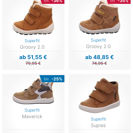
-36%
-35%
bis
bis
Superfit
Superfit
Groovy 2.0
Groovy 2.0
ab 51,55 €
ab 48,85 €
79,95 €
74,95 €
-25%
bis
Superfit
Maverick
Superfit
Supies