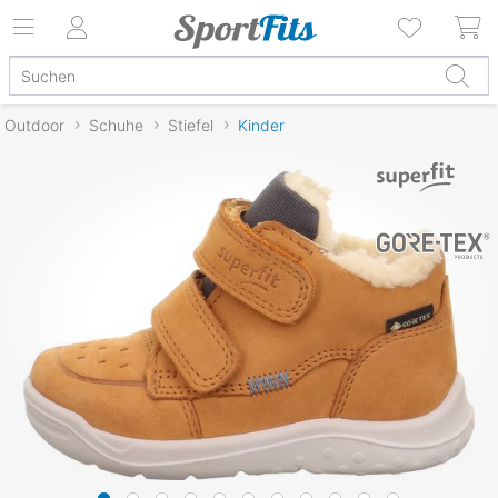
Outdoor
Schuhe
Stiefel
Kinder