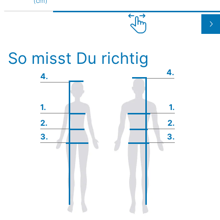
(cm)
So misst Du richtig
4.
4.
1.
1.
2.
2.
3.
3.