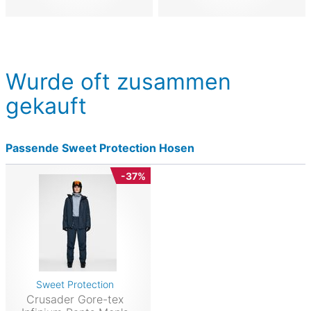
Wurde oft zusammen
gekauft
Passende Sweet Protection Hosen
-37%
Sweet Protection
Crusader Gore-tex