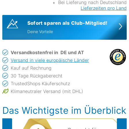
∗
Bei Lieferung nach Deutschland
Lieferzeiten pro Land
Sofort sparen als Club-Mitglied!
Deine Vorteile
Versandkostenfrei in
DE und AT
Versand in viele europäische Länder
Kauf auf Rechnung
30 Tage Rückgaberecht
TrustedShops Käuferschutz
Klimaneutraler Versand (mit DHL)
Das Wichtigste im Überblick