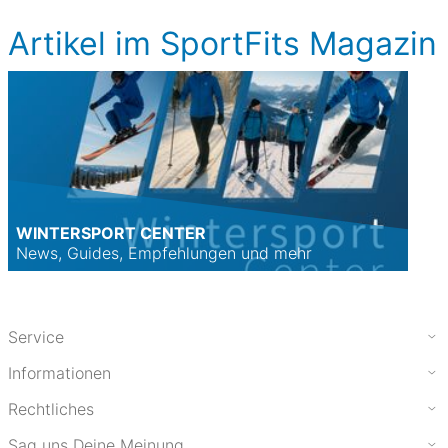
Artikel im SportFits Magazin
WINTERSPORT CENTER
News, Guides, Empfehlungen und mehr
Service
Informationen
Rechtliches
Sag uns Deine Meinung