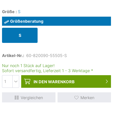
Größe :
S
Größenberatung
S
Artikel-Nr.:
60-820090-55505-S
Nur noch 1 Stück auf Lager!
Sofort versandfertig, Lieferzeit
1
-
3
Werktage
*
IN DEN
WARENKORB
Vergleichen
Merken