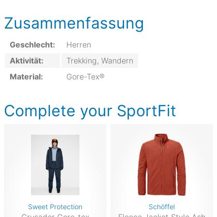
Zusammenfassung
Geschlecht:
Herren
Aktivität:
Trekking, Wandern
Material:
Gore-Tex®
Complete your SportFit
Sweet Protection
Schöffel