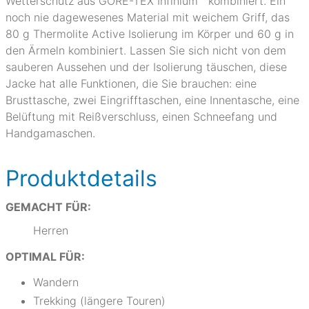
Wetterschutz aus GORE-TEX Infinium™ kombiniert. Ein
noch nie dagewesenes Material mit weichem Griff, das
80 g Thermolite Active Isolierung im Körper und 60 g in
den Ärmeln kombiniert. Lassen Sie sich nicht von dem
sauberen Aussehen und der Isolierung täuschen, diese
Jacke hat alle Funktionen, die Sie brauchen: eine
Brusttasche, zwei Eingrifftaschen, eine Innentasche, eine
Belüftung mit Reißverschluss, einen Schneefang und
Handgamaschen.
Produktdetails
GEMACHT FÜR:
Herren
OPTIMAL FÜR:
Wandern
Trekking (längere Touren)