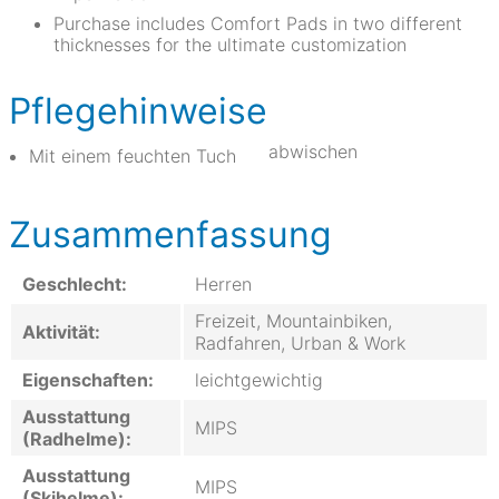
Purchase includes Comfort Pads in two different
thicknesses for the ultimate customization
Pflegehinweise
abwischen
Mit einem feuchten Tuch
Zusammenfassung
Geschlecht:
Herren
Freizeit, Mountainbiken,
Aktivität:
Radfahren, Urban & Work
Eigenschaften:
leichtgewichtig
Ausstattung
MIPS
(Radhelme):
Ausstattung
MIPS
(Skihelme):