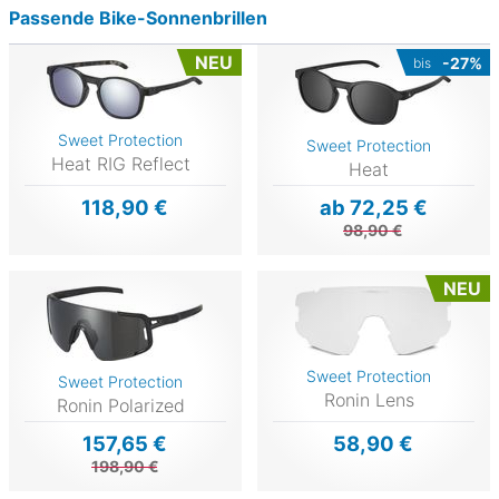
Passende Bike-Sonnenbrillen
NEU
-27%
bis
Sweet Protection
Sweet Protection
Heat RIG Reflect
Heat
118,90 €
ab 72,25 €
98,90 €
NEU
Sweet Protection
Sweet Protection
Ronin Lens
Ronin Polarized
157,65 €
58,90 €
198,90 €