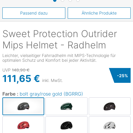
Passend dazu
Ähnliche Produkte
Sweet Protection
Outrider
Mips Helmet - Radhelm
Leichter, vielseitiger Fahrradhelm mit MIPS-Technologie für
optimalen Schutz und Komfort bei jeder Aktivität.
UVP
148,90 €
111,65 €
-
25
%
inkl. MwSt.
Farbe :
bolt gray/rose gold (BGRRG)