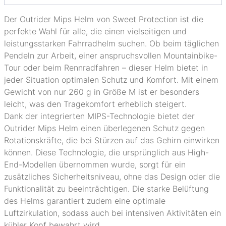
Der Outrider Mips Helm von Sweet Protection ist die
perfekte Wahl für alle, die einen vielseitigen und
leistungsstarken Fahrradhelm suchen. Ob beim täglichen
Pendeln zur Arbeit, einer anspruchsvollen Mountainbike-
Tour oder beim Rennradfahren – dieser Helm bietet in
jeder Situation optimalen Schutz und Komfort. Mit einem
Gewicht von nur 260 g in Größe M ist er besonders
leicht, was den Tragekomfort erheblich steigert.
Dank der integrierten MIPS-Technologie bietet der
Outrider Mips Helm einen überlegenen Schutz gegen
Rotationskräfte, die bei Stürzen auf das Gehirn einwirken
können. Diese Technologie, die ursprünglich aus High-
End-Modellen übernommen wurde, sorgt für ein
zusätzliches Sicherheitsniveau, ohne das Design oder die
Funktionalität zu beeinträchtigen. Die starke Belüftung
des Helms garantiert zudem eine optimale
Luftzirkulation, sodass auch bei intensiven Aktivitäten ein
kühler Kopf bewahrt wird.