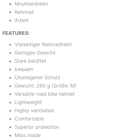
Mountainbiken
Rennrad
Arbeit
FEATURES:
Vielseitiger Rennradhelm
Geringes Gewicht
Stark belüftet
bequem
Überlegener Schutz
Gewicht: 260 g (Größe: M)
Versatile road bike helmet
Lightweight
Highly ventilated
Comfortable
Superior protection
Mips inside