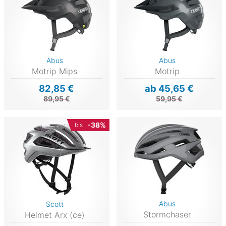
Abus
Abus
Motrip Mips
Motrip
82,85 €
ab 45,65 €
89,95 €
59,95 €
-38%
bis
Abus
Scott
Stormchaser
Helmet Arx (ce)