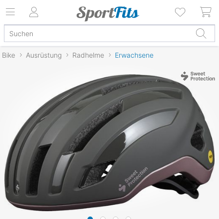
Bike
Ausrüstung
Radhelme
Erwachsene