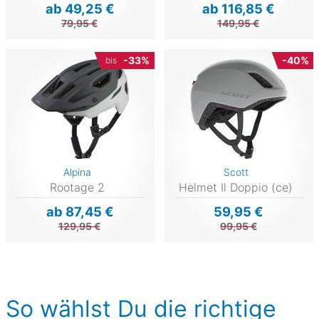
ab 49,25 €
ab 116,85 €
79,95 €
149,95 €
-33%
-40%
bis
Alpina
Scott
Rootage 2
Helmet Il Doppio (ce)
ab 87,45 €
59,95 €
129,95 €
99,95 €
So wählst Du die richtige