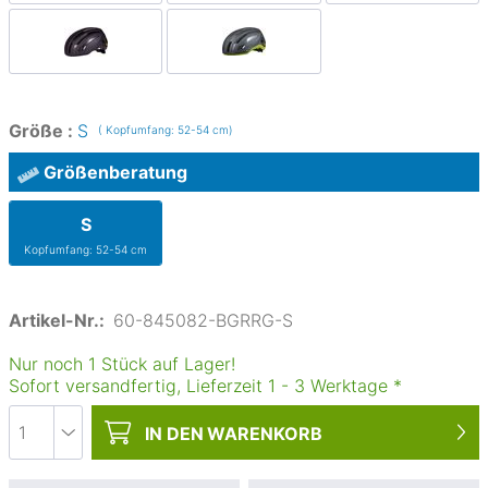
Größe :
S
( Kopfumfang: 52-54 cm)
Größenberatung
S
Kopfumfang: 52-54 cm
Artikel-Nr.:
60-845082-BGRRG-S
Nur noch 1 Stück auf Lager!
Sofort versandfertig, Lieferzeit
1
-
3
Werktage
*
IN DEN
WARENKORB