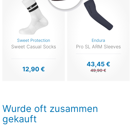
Sweet Protection
Endura
Sweet Casual Socks
Pro SL ARM Sleeves
43,45 €
12,90 €
49,90 €
Wurde oft zusammen
gekauft