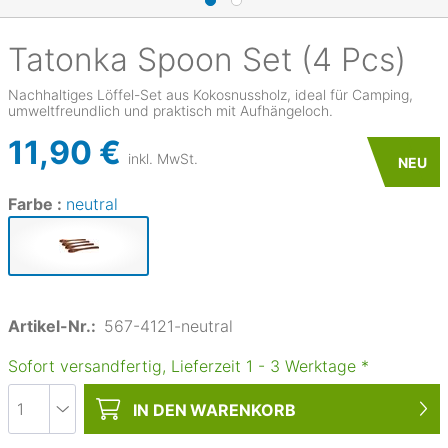
Tatonka
Spoon Set (4 Pcs)
Nachhaltiges Löffel-Set aus Kokosnussholz, ideal für Camping,
umweltfreundlich und praktisch mit Aufhängeloch.
11,90 €
inkl. MwSt.
NEU
Farbe :
neutral
Artikel-Nr.:
567-4121-neutral
Sofort versandfertig, Lieferzeit
1
-
3
Werktage
*
IN DEN
WARENKORB