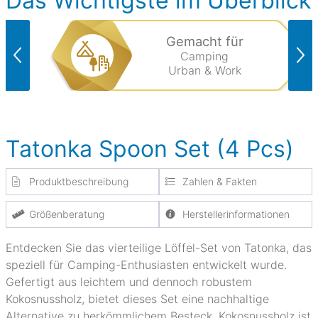
Das Wichtigste im Überblick
Gemacht für
Camping
Urban & Work
Tatonka Spoon Set (4 Pcs)
Produktbeschreibung
Zahlen & Fakten
Größenberatung
Herstellerinformationen
Entdecken Sie das vierteilige Löffel-Set von Tatonka, das
speziell für Camping-Enthusiasten entwickelt wurde.
Gefertigt aus leichtem und dennoch robustem
Kokosnussholz, bietet dieses Set eine nachhaltige
Alternative zu herkömmlichem Besteck. Kokosnussholz ist