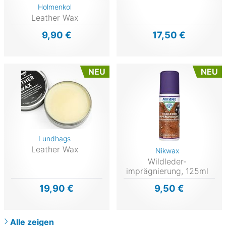
Holmenkol
Leather Wax
9,90 €
17,50 €
NEU
NEU
Lundhags
Leather Wax
Nikwax
Wildleder-
imprägnierung, 125ml
19,90 €
9,50 €
Alle zeigen