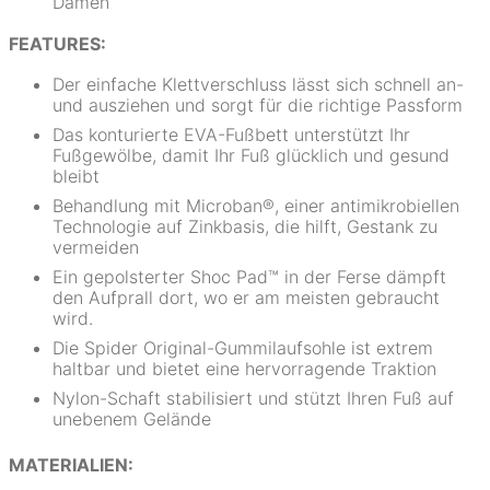
Damen
FEATURES:
Der einfache Klettverschluss lässt sich schnell an-
und ausziehen und sorgt für die richtige Passform
Das konturierte EVA-Fußbett unterstützt Ihr
Fußgewölbe, damit Ihr Fuß glücklich und gesund
bleibt
Behandlung mit Microban®, einer antimikrobiellen
Technologie auf Zinkbasis, die hilft, Gestank zu
vermeiden
Ein gepolsterter Shoc Pad™ in der Ferse dämpft
den Aufprall dort, wo er am meisten gebraucht
wird.
Die Spider Original-Gummilaufsohle ist extrem
haltbar und bietet eine hervorragende Traktion
Nylon-Schaft stabilisiert und stützt Ihren Fuß auf
unebenem Gelände
MATERIALIEN: