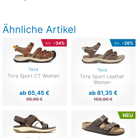
Ähnliche Artikel
-34%
-26%
bis
bis
Teva
Teva
Tirra Sport CT Women
Tirra Sport Leather
Women
ab 65,45 €
ab 81,35 €
99,90 €
109,90 €
NEU