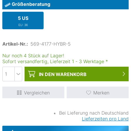
Größenberatung
5 US
EU: 36
Artikel-Nr.:
569-4177-HYBR-5
Nur noch 4 Stück auf Lager!
Sofort versandfertig, Lieferzeit
1
-
3
Werktage
*
IN DEN
WARENKORB
Vergleichen
Merken
∗
Bei Lieferung nach Deutschland
Lieferzeiten pro Land