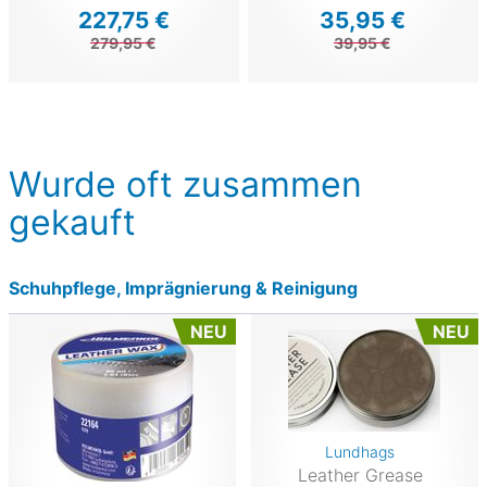
227,75 €
35,95 €
279,95 €
39,95 €
Wurde oft zusammen
gekauft
Schuhpflege, Imprägnierung & Reinigung
NEU
NEU
Lundhags
Leather Grease