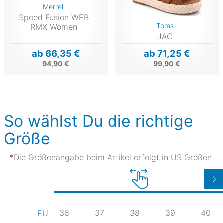
Merrell
Speed Fusion WEB
Toms
RMX Women
JAC
ab 66,35 €
ab 71,25 €
94,90 €
99,90 €
So wählst Du die richtige
Größe
Die Größenangabe beim Artikel erfolgt in US Größen
36
37
38
39
40
EU