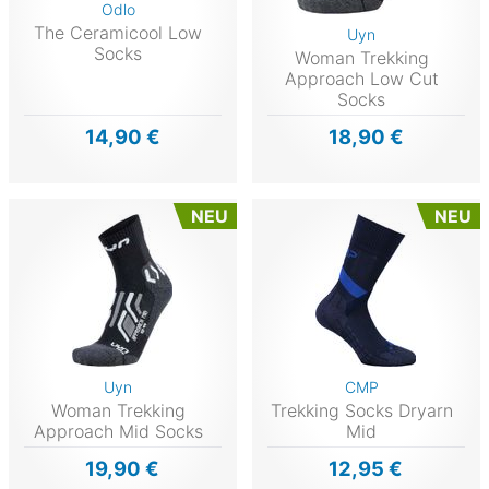
Odlo
The Ceramicool Low
Uyn
Socks
Woman Trekking
Approach Low Cut
Socks
14,90 €
18,90 €
NEU
NEU
Uyn
CMP
Woman Trekking
Trekking Socks Dryarn
Approach Mid Socks
Mid
19,90 €
12,95 €