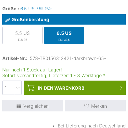
Größe :
6.5 US
( EU: 37,5)
Größenberatung
5.5 US
6.5 US
EU: 36
EU: 37,5
Artikel-Nr.:
578-TB0156312421-darkbrown-65-
Nur noch 1 Stück auf Lager!
Sofort versandfertig, Lieferzeit
1
-
3
Werktage
*
IN DEN
WARENKORB
Vergleichen
Merken
∗
Bei Lieferung nach Deutschland