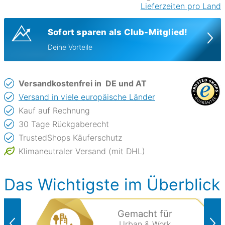
Lieferzeiten pro Land
Sofort sparen als Club-Mitglied!
Deine Vorteile
Versandkostenfrei in
DE und AT
Versand in viele europäische Länder
Kauf auf Rechnung
30 Tage Rückgaberecht
TrustedShops Käuferschutz
Klimaneutraler Versand (mit DHL)
Das Wichtigste im Überblick
Gemacht für
Urban & Work