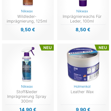
Nikwax
Nikwax
Wildleder-
Imprägnierwachs Für
imprägnierung, 125ml
Leder, 100ml
9,50 €
8,50 €
NEU
NEU
Nikwax
Holmenkol
Stoff&leder
Leather Wax
Imprägnierung Spray
300ml
14,90 €
9,90 €