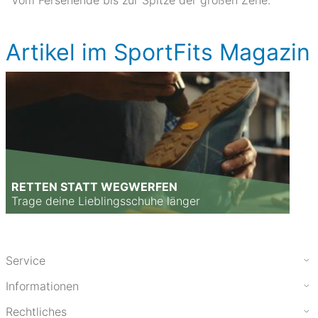
Artikel im SportFits Magazin
RETTEN STATT WEGWERFEN
Trage deine Lieblingsschuhe länger
Service
Informationen
Rechtliches