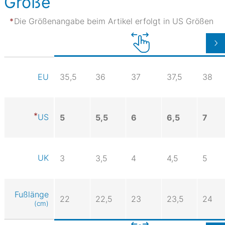
Größe
Die Größenangabe beim Artikel erfolgt in US Größen
35,5
36
37
37,5
38
EU
US
5
5,5
6
6,5
7
UK
3
3,5
4
4,5
5
Fußlänge
22
22,5
23
23,5
24
(cm)