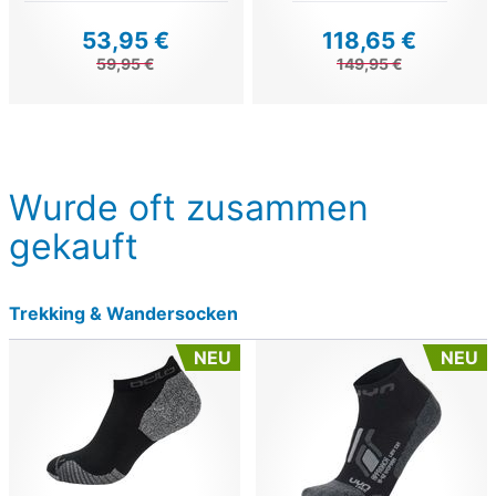
53,95 €
118,65 €
59,95 €
149,95 €
Wurde oft zusammen
gekauft
Trekking & Wandersocken
NEU
NEU