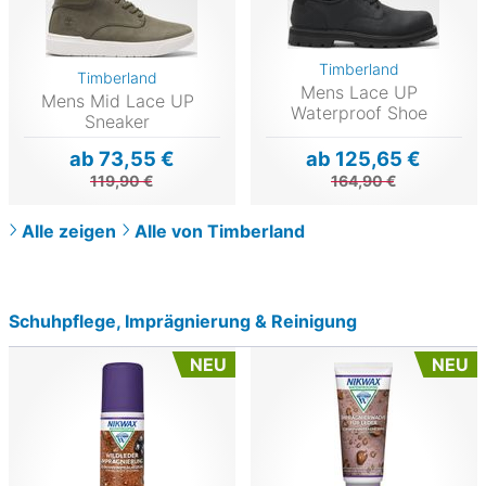
Timberland
Timberland
Mens Lace UP
Mens Mid Lace UP
Waterproof Shoe
Sneaker
ab 73,55 €
ab 125,65 €
119,90 €
164,90 €
Alle zeigen
Alle von Timberland
Schuhpflege, Imprägnierung & Reinigung
NEU
NEU