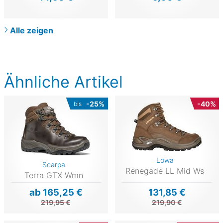
Alle zeigen
Ähnliche Artikel
-25%
-40%
bis
Lowa
Scarpa
Renegade LL Mid Ws
Terra GTX Wmn
ab 165,25 €
131,85 €
219,95 €
219,90 €