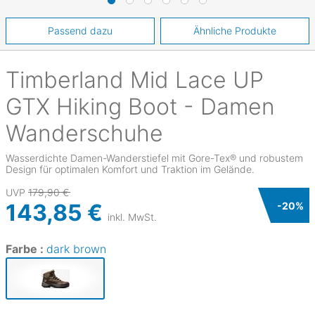
Passend dazu
Ähnliche Produkte
Timberland
Mid Lace UP
GTX Hiking Boot - Damen
Wanderschuhe
Wasserdichte Damen-Wanderstiefel mit Gore-Tex® und robustem
Design für optimalen Komfort und Traktion im Gelände.
UVP
179,90 €
143,85 €
-
20
%
inkl. MwSt.
Farbe :
dark brown