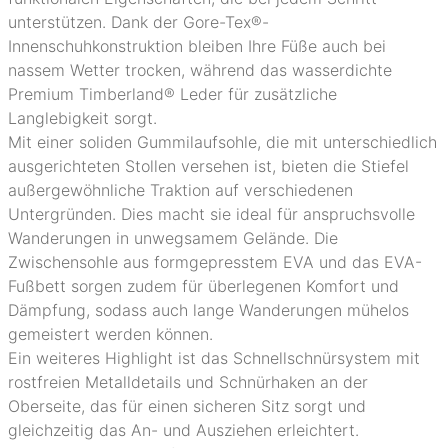
unterstützen. Dank der Gore-Tex®-
Innenschuhkonstruktion bleiben Ihre Füße auch bei
nassem Wetter trocken, während das wasserdichte
Premium Timberland® Leder für zusätzliche
Langlebigkeit sorgt.
Mit einer soliden Gummilaufsohle, die mit unterschiedlich
ausgerichteten Stollen versehen ist, bieten die Stiefel
außergewöhnliche Traktion auf verschiedenen
Untergründen. Dies macht sie ideal für anspruchsvolle
Wanderungen in unwegsamem Gelände. Die
Zwischensohle aus formgepresstem EVA und das EVA-
Fußbett sorgen zudem für überlegenen Komfort und
Dämpfung, sodass auch lange Wanderungen mühelos
gemeistert werden können.
Ein weiteres Highlight ist das Schnellschnürsystem mit
rostfreien Metalldetails und Schnürhaken an der
Oberseite, das für einen sicheren Sitz sorgt und
gleichzeitig das An- und Ausziehen erleichtert.