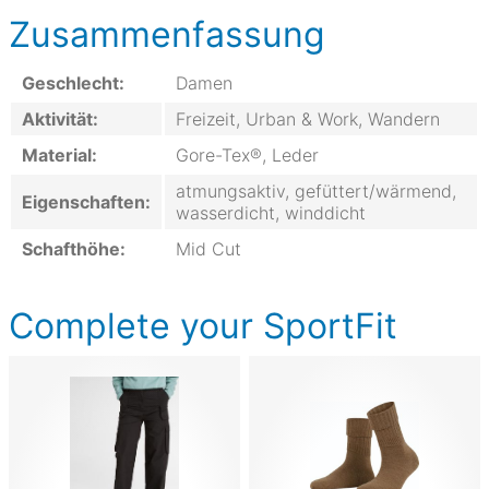
Zusammenfassung
Geschlecht:
Damen
Aktivität:
Freizeit, Urban & Work, Wandern
Material:
Gore-Tex®, Leder
atmungsaktiv, gefüttert/wärmend,
Eigenschaften:
wasserdicht, winddicht
Schafthöhe:
Mid Cut
Complete your SportFit