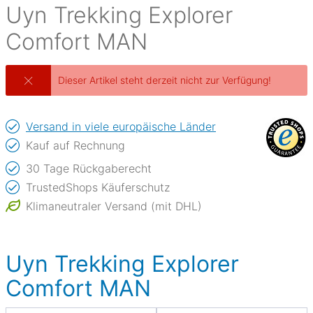
Uyn
Trekking Explorer
Comfort MAN
Dieser Artikel steht derzeit nicht zur Verfügung!
Versand in viele europäische Länder
Kauf auf Rechnung
30 Tage Rückgaberecht
TrustedShops Käuferschutz
Klimaneutraler Versand (mit DHL)
Uyn Trekking Explorer
Comfort MAN