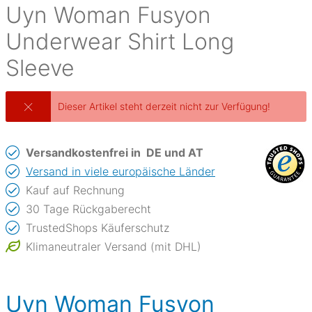
Uyn
Woman Fusyon
Underwear Shirt Long
Sleeve
Dieser Artikel steht derzeit nicht zur Verfügung!
Versandkostenfrei in
DE und AT
Versand in viele europäische Länder
Kauf auf Rechnung
30 Tage Rückgaberecht
TrustedShops Käuferschutz
Klimaneutraler Versand (mit DHL)
Uyn Woman Fusyon