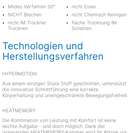
Mildes Verfahren 30°
nicht Eisen
NICHT Blechen
nicht Chemisch Reinigen
nicht IM Trockner
flache Trocknung IM
Trocknen
Schatten
Technologien und
Herstellungsverfahren
HYPERMOTION
Aus einem einzigen Stück Stoff geschnitten, unterstützt
die innovative Schnittführung eine korrekte
Körperhaltung und uneingeschränkte Bewegungsfreiheit.
HEATMEMORY
Die Kombination von Leistung mit Komfort ist keine
leichte Aufgabe - und doch möglich. Dank der
isolierenden HEATMEMORY-Kammer wird Ihr Körper vor