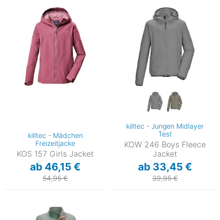
killtec - Jungen Midlayer
Test
killtec - Mädchen
Freizeitjacke
KOW 246 Boys Fleece
KOS 157 Girls Jacket
Jacket
ab 46,15 €
ab 33,45 €
54,95 €
39,95 €