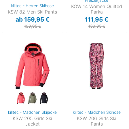
Freizeitjacke
killtec - Herren Skihose
KOW 14 Women Quilted
KSW 82 Men Ski Pants
Parka
ab 159,95 €
111,95 €
199,95 €
139,95 €
killtec - Mädchen Skijacke
killtec - Mädchen Skihose
KSW 205 Girls Ski
KSW 206 Girls Ski
Jacket
Pants