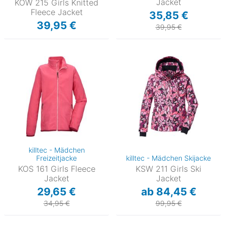
Jacket
KOW 215 Girls Knitted
Fleece Jacket
35,85 €
39,95 €
39,95 €
killtec - Mädchen
Freizeitjacke
killtec - Mädchen Skijacke
KOS 161 Girls Fleece
KSW 211 Girls Ski
Jacket
Jacket
29,65 €
ab 84,45 €
34,95 €
99,95 €