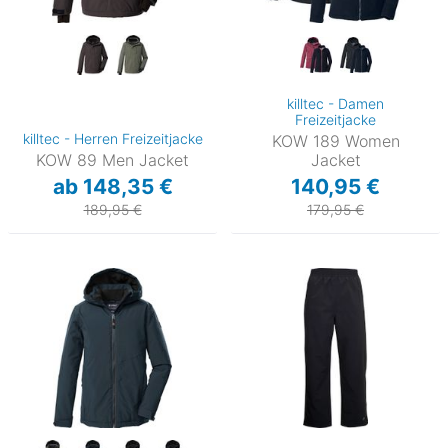
killtec - Damen
Freizeitjacke
killtec - Herren Freizeitjacke
KOW 189 Women
KOW 89 Men Jacket
Jacket
ab 148,35 €
140,95 €
189,95 €
179,95 €