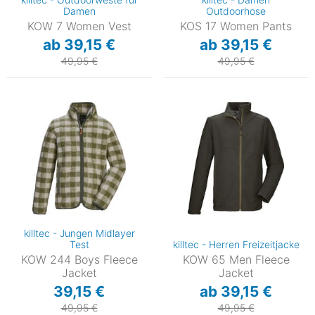
Damen
Outdoorhose
KOW 7 Women Vest
KOS 17 Women Pants
ab 39,15 €
ab 39,15 €
49,95 €
49,95 €
killtec - Jungen Midlayer
Test
killtec - Herren Freizeitjacke
KOW 244 Boys Fleece
KOW 65 Men Fleece
Jacket
Jacket
39,15 €
ab 39,15 €
49,95 €
49,95 €