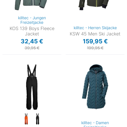
killtec - Jungen
Freizeitjacke
killtec - Herren Skijacke
KOS 139 Boys Fleece
Jacket
KSW 45 Men Ski Jacket
32,45 €
159,95 €
39,95 €
199,95 €
killtec - Damen