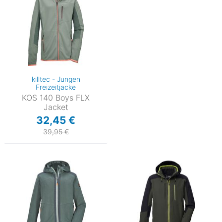
killtec - Jungen
Freizeitjacke
KOS 140 Boys FLX
Jacket
32,45 €
39,95 €