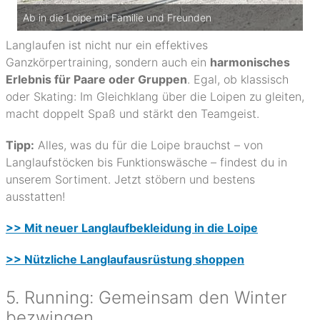
Ab in die Loipe mit Familie und Freunden
Langlaufen ist nicht nur ein effektives
Ganzkörpertraining, sondern auch ein
harmonisches
Erlebnis für Paare oder Gruppen
. Egal, ob klassisch
oder Skating: Im Gleichklang über die Loipen zu gleiten,
macht doppelt Spaß und stärkt den Teamgeist.
Tipp:
Alles, was du für die Loipe brauchst – von
Langlaufstöcken bis Funktionswäsche – findest du in
unserem Sortiment. Jetzt stöbern und bestens
ausstatten!
>> Mit neuer Langlaufbekleidung in die Loipe
>> Nützliche Langlaufausrüstung shoppen
5. Running: Gemeinsam den Winter
bezwingen