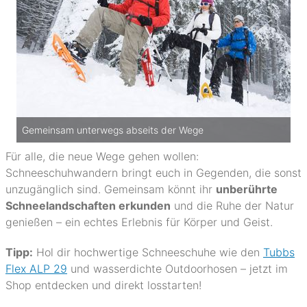
Gemeinsam unterwegs abseits der Wege
Für alle, die neue Wege gehen wollen:
Schneeschuhwandern bringt euch in Gegenden, die sonst
unzugänglich sind. Gemeinsam könnt ihr
unberührte
Schneelandschaften erkunden
und die Ruhe der Natur
genießen – ein echtes Erlebnis für Körper und Geist.
Tipp:
Hol dir hochwertige Schneeschuhe wie den
Tubbs
Flex ALP 29
und wasserdichte Outdoorhosen – jetzt im
Shop entdecken und direkt losstarten!