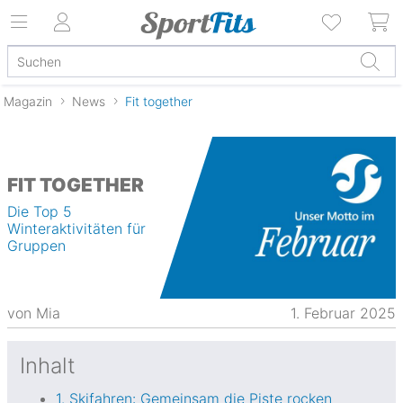
Magazin
News
Fit together
FIT TOGETHER
Die Top 5
Winteraktivitäten für
Gruppen
von
Mia
1. Februar 2025
Inhalt
1. Skifahren: Gemeinsam die Piste rocken