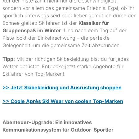
Auf der Piste zählt nicht nur die Geschwindigkeit,
sondern vor allem das gemeinsame Erlebnis. Egal, ob ihr
sportlich unterwegs seid oder lieber gemütlich durch den
Schnee gleitet: Skifahren ist der
Klassiker für
Gruppenspaß im Winter
. Und nach dem Tag auf der
Piste lockt der Einkehrschwung – die perfekte
Gelegenheit, um die gemeinsame Zeit abzurunden.
Tipp:
Mit der richtigen Skibekleidung bist du für jedes
Wetter gerüstet. Entdecke jetzt starke Angebote für
Skifahrer von Top-Marken!
>> Jetzt Skibekleidung und Ausrüstung shoppen
>> Coole Après Ski Wear von coolen Top-Marken
Abenteuer-Upgrade: Ein innovatives
Kommunikationssystem für Outdoor-Sportler