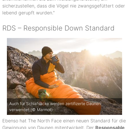
sicherzustellen, dass die Vögel nie zwangsgefüttert oder
lebend gerupft wurden."
RDS – Responsible Down Standard
Auch für Schlafsäcke werden zertifizerte Daunen
verwendet (© Marmot)
Ebenso hat The North Face einen neuen Standard für die
Gewinnung von Daunen mitentwickelt. Der
Responsable