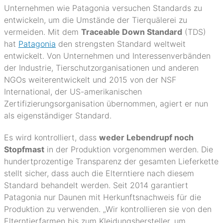
Unternehmen wie Patagonia versuchen Standards zu
entwickeln, um die Umstände der Tierquälerei zu
vermeiden. Mit dem
Traceable Down Standard
(TDS)
hat
Patagonia
den strengsten Standard weltweit
entwickelt. Von Unternehmen und Interessenverbänden
der Industrie, Tierschutzorganisationen und anderen
NGOs weiterentwickelt und 2015 von der NSF
International, der US-amerikanischen
Zertifizierungsorganisation übernommen, agiert er nun
als eigenständiger Standard.
Es wird kontrolliert, dass
weder Lebendrupf noch
Stopfmast
in der Produktion vorgenommen werden. Die
hundertprozentige Transparenz der gesamten Lieferkette
stellt sicher, dass auch die Elterntiere nach diesem
Standard behandelt werden. Seit 2014 garantiert
Patagonia nur Daunen mit Herkunftsnachweis für die
Produktion zu verwenden. „Wir kontrollieren sie von den
Elterntierfarmen bis zum Kleidungshersteller, um