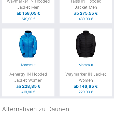
Waymarker IN Hooded
Taiss IN Hooded
Jacket Men
Jacket Men
ab 158,05 €
ab 275,55 €
249,90 €
439,90 €
Mammut
Mammut
Aenergy IN Hooded
Waymarker IN Jacket
Jacket Women
Women
ab 228,85 €
ab 146,65 €
419,90 €
229,90 €
Alternativen zu Daunen