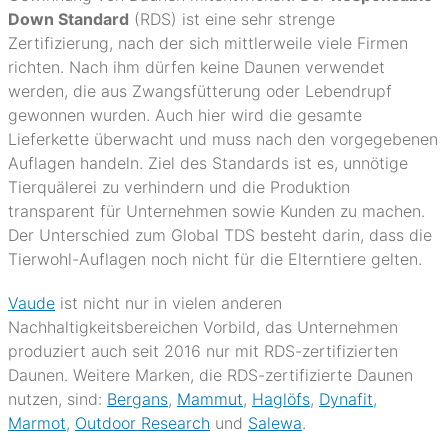
Down Standard
(RDS) ist eine sehr strenge
Zertifizierung, nach der sich mittlerweile viele Firmen
richten. Nach ihm dürfen keine Daunen verwendet
werden, die aus Zwangsfütterung oder Lebendrupf
gewonnen wurden. Auch hier wird die gesamte
Lieferkette überwacht und muss nach den vorgegebenen
Auflagen handeln. Ziel des Standards ist es, unnötige
Tierquälerei zu verhindern und die Produktion
transparent für Unternehmen sowie Kunden zu machen.
Der Unterschied zum Global TDS besteht darin, dass die
Tierwohl-Auflagen noch nicht für die Elterntiere gelten.
Vaude
ist nicht nur in vielen anderen
Nachhaltigkeitsbereichen Vorbild, das Unternehmen
produziert auch seit 2016 nur mit RDS-zertifizierten
Daunen. Weitere Marken, die RDS-zertifizierte Daunen
nutzen, sind:
Bergans
,
Mammut
,
Haglöfs
,
Dynafit
,
Marmot
,
Outdoor Research
und
Salewa
.