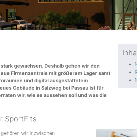
Inha
N
en stark gewachsen. Deshalb gehen wir den
R
 neue Firmenzentrale mit größerem Lager samt
N
oräumen und digital ausgestattetem
ues Gebäude in Salzweg bei Passau ist für
raten wir, wie es aussehen soll und was die
r SportFits
 gehören wir inzwischen