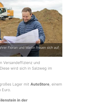
rer Florian und Martin freuen sich auf
.
n Versandeffizienz und
 Diese wird sich in Salzweg im
 großes Lager mit
AutoStore
, einem
n Euro.
ilenstein in der