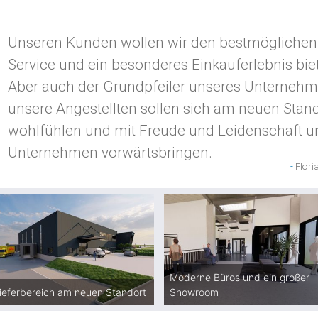
Unseren Kunden wollen wir den bestmöglichen
Service und ein besonderes Einkauferlebnis bie
Aber auch der Grundpfeiler unseres Unternehm
unsere Angestellten sollen sich am neuen Stan
wohlfühlen und mit Freude und Leidenschaft u
Unternehmen vorwärtsbringen.
Flori
Moderne Büros und ein großer
ieferbereich am neuen Standort
Showroom