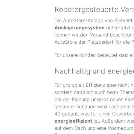
Robotergesteuerte Vers
Die AutoStore-Anlage von Element 
Auslagerungssystem
unterstützt 
können wir den Versand beschleuni
AutoStore der Platzbedarf für die 
Für unsere Kunden bedeutet das: e
Nachhaltig und energiee
Für uns spielt Effizienz aber nicht 
sondern natürlich auch beim Them
bei der Planung unseres neuen Fir
gesamte Gebäude wird nach dem B
40 gebaut, was für einen Gewerb
energieeffizient
ist. Außerdem wer
auf dem Dach und eine Wärmepump