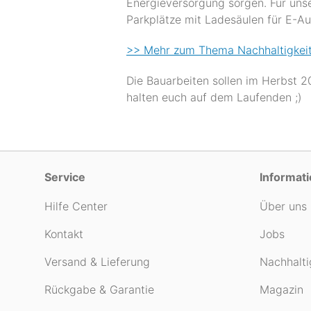
Energieversorgung sorgen. Für unse
Parkplätze mit Ladesäulen für E-A
>> Mehr zum Thema Nachhaltigkeit 
Die Bauarbeiten sollen im Herbst 
halten euch auf dem Laufenden ;)
Service
Informat
Hilfe Center
Über uns
Kontakt
Jobs
Versand & Lieferung
Nachhalti
Rückgabe & Garantie
Magazin