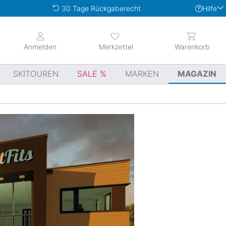
Hilfe
30 Tage Rückgaberecht
Anmelden
Merkzettel
Warenkorb
SKITOUREN
SALE
MARKEN
MAGAZIN