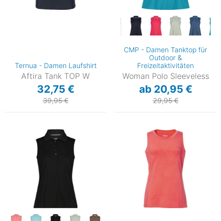
CMP - Damen Tanktop für
Outdoor &
Ternua - Damen Laufshirt
Freizeitaktivitäten
Aftira Tank TOP W
Woman Polo Sleeveless
32,75 €
ab 20,95 €
39,95 €
29,95 €