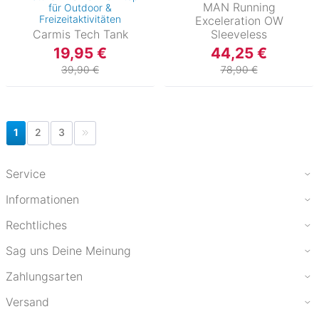
MAN Running
für Outdoor &
Freizeitaktivitäten
Exceleration OW
Carmis Tech Tank
Sleeveless
19,95 €
44,25 €
39,90 €
78,90 €
1
2
3
Service
Informationen
Rechtliches
Sag uns Deine Meinung
Zahlungsarten
Versand