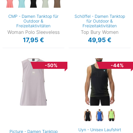
CMP - Damen Tanktop für
Schöffel - Damen Tanktop
Outdoor &
für Outdoor &
Freizeitaktivitäten
Freizeitaktivitäten
Woman Polo Sleeveless
Top Bury Women
17,95 €
49,95 €
-50%
-44%
Uyn - Unisex Laufshirt
Picture - Damen Tanktop