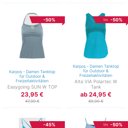
-50%
-50%
bis
Karpos - Damen Tanktop
für Outdoor &
Karpos - Damen Tanktop
Freizeitaktivitäten
für Outdoor &
Freizeitaktivitäten
Alta VIA Polartec W
Easygoing SUN W TOP
Tank
23,95 €
ab 24,95 €
47,90 €
49,90 €
-45%
-50%
bis