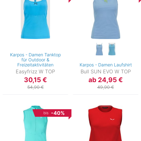
Karpos - Damen Tanktop
für Outdoor &
Freizeitaktivitäten
Karpos - Damen Laufshirt
Easyfrizz W TOP
Bull SUN EVO W TOP
30,15 €
ab 24,95 €
54,90 €
49,90 €
-40%
bis