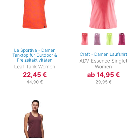
La Sportiva - Damen
Craft - Damen Laufshirt
Tanktop für Outdoor &
Freizeitaktivitäten
ADV Essence Singlet
Leaf Tank Women
Women
22,45 €
ab 14,95 €
44,90 €
29,95 €