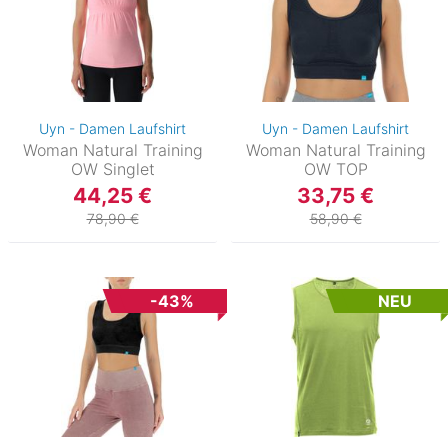
Uyn - Damen Laufshirt
Uyn - Damen Laufshirt
Woman Natural Training
Woman Natural Training
OW Singlet
OW TOP
44,25 €
33,75 €
78,90 €
58,90 €
-43%
NEU