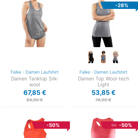
-28%
Falke - Damen Laufshirt
Falke - Damen Laufshirt
Damen Tanktop Silk-
Damen Top Wool-tech
wool
Light
67,85 €
53,85 €
84,90 €
74,90 €
-50%
-50%
bis