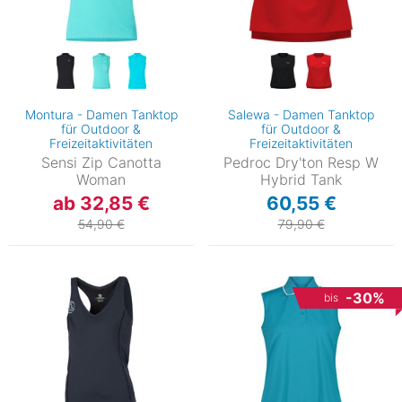
Montura - Damen Tanktop
Salewa - Damen Tanktop
für Outdoor &
für Outdoor &
Freizeitaktivitäten
Freizeitaktivitäten
Sensi Zip Canotta
Pedroc Dry'ton Resp W
Woman
Hybrid Tank
ab 32,85 €
60,55 €
54,90 €
79,90 €
-30%
bis