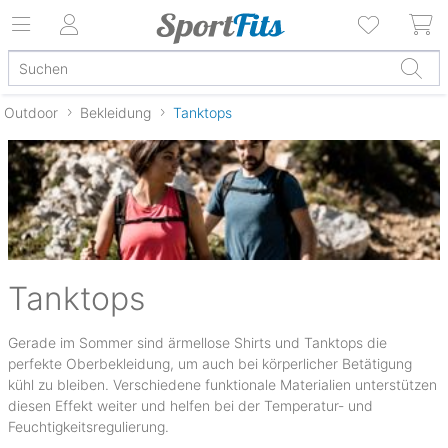
Outdoor
Bekleidung
Tanktops
Tanktops
Gerade im Sommer sind ärmellose Shirts und Tanktops die
perfekte Oberbekleidung, um auch bei körperlicher Betätigung
kühl zu bleiben. Verschiedene funktionale Materialien unterstützen
diesen Effekt weiter und helfen bei der Temperatur- und
(4)
Feuchtigkeitsregulierung.