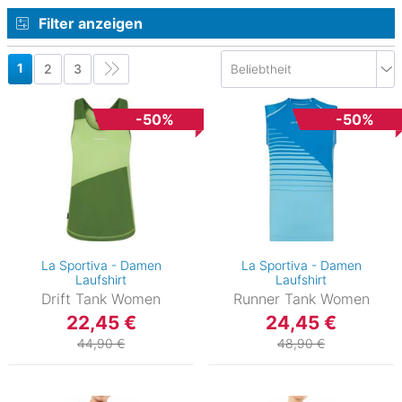
Filter anzeigen
1
2
3
-50%
-50%
La Sportiva - Damen
La Sportiva - Damen
Laufshirt
Laufshirt
Drift Tank Women
Runner Tank Women
22,45 €
24,45 €
44,90 €
48,90 €