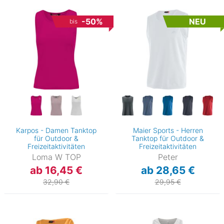
-50%
NEU
bis
Karpos - Damen Tanktop
Maier Sports - Herren
für Outdoor &
Tanktop für Outdoor &
Freizeitaktivitäten
Freizeitaktivitäten
Loma W TOP
Peter
ab 16,45 €
ab 28,65 €
32,90 €
29,95 €