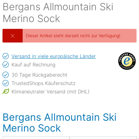
Bergans
Allmountain Ski
Merino Sock
Dieser Artikel steht derzeit nicht zur Verfügung!
Versand in viele europäische Länder
Kauf auf Rechnung
30 Tage Rückgaberecht
TrustedShops Käuferschutz
Klimaneutraler Versand (mit DHL)
Bergans Allmountain Ski
Merino Sock