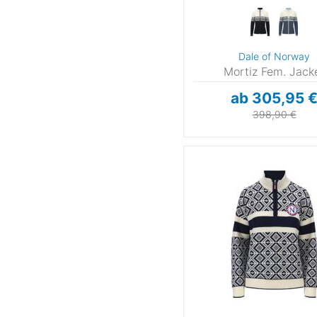
Dale of Norway
Mortiz Fem. Jack
ab 305,95 
398,90 €