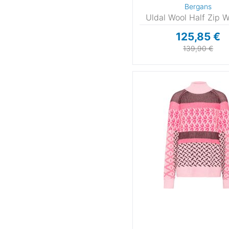
Bergans
Uldal Wool Half Zip
125,85 €
139,90 €