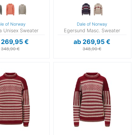
le of Norway
Dale of Norway
ia Unisex Sweater
Egersund Masc. Sweater
 269,95 €
ab 269,95 €
348,90 €
348,90 €