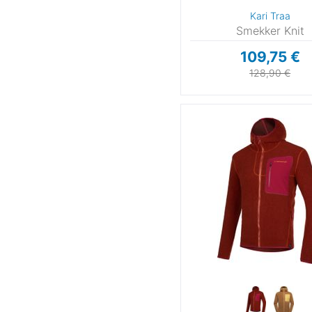
Kari Traa
Smekker Knit
109,75 €
128,90 €