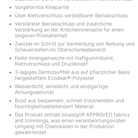
Vorgeformte Kniepartie
Über Klettverschluss verstellbarer Beinabschluss
Verstärkter Beinabschluss und zusätzliche
Verstärkung an der Knöchelinnenseite für einen
längeren Produkterhalt
Zwickel im Schritt zur Vermeidung von Reibung und
Scheuerstellen im Oberschenkelbereich
Feste Innengamasche mit Haftgummiband,
Klettverschluss und Druckknopf
3-lagiges Dermizax®NX aus auf pflanzlicher Basis
hergestelltem Ecodear®-Polyester
Wasserdicht, winddicht und einzigartige
Atmungsaktivität
Bund aus bequemem, schnell trocknendem und
feuchtigkeitsableitendem Material
Das Produkt enthält bluesign® APPROVED fabrics
and trimmings, was einen verantwortungsvollen
Umgang mit Chemikalien in der Produktion
gewährleistet