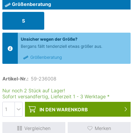
Größenberatung
S
Unsicher wegen der Größe?
Bergans fällt tendenziell etwas größer aus.
Größenberatung
Artikel-Nr.:
59-236008
Nur noch 2 Stück auf Lager!
Sofort versandfertig, Lieferzeit
1
-
3
Werktage
*
IN DEN
WARENKORB
Vergleichen
Merken