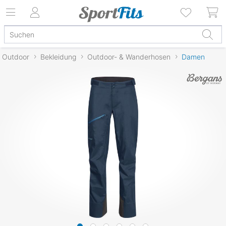
Outdoor
Bekleidung
Outdoor- & Wanderhosen
Damen