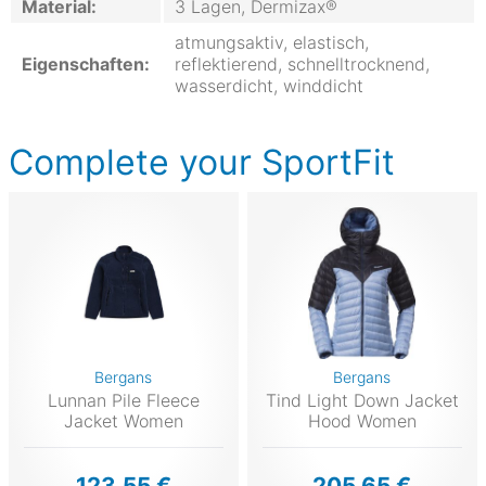
Material:
3 Lagen, Dermizax®
atmungsaktiv, elastisch,
Eigenschaften:
reflektierend, schnelltrocknend,
wasserdicht, winddicht
Complete your SportFit
Bergans
Bergans
Lunnan Pile Fleece
Tind Light Down Jacket
Jacket Women
Hood Women
123,55 €
205,65 €