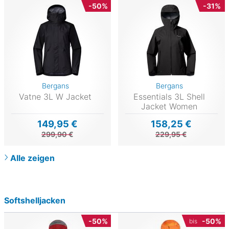
-50%
-31%
Bergans
Bergans
Vatne 3L W Jacket
Essentials 3L Shell
Jacket Women
149,95 €
158,25 €
299,90 €
229,95 €
Alle zeigen
Softshelljacken
-50%
-50%
bis