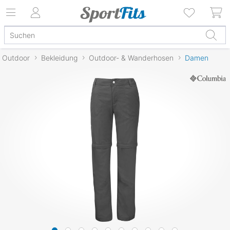
Outdoor
Bekleidung
Outdoor- & Wanderhosen
Damen