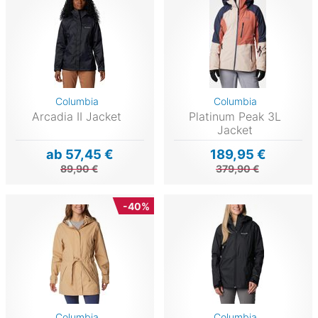
Columbia
Columbia
Arcadia II Jacket
Platinum Peak 3L
Jacket
ab 57,45 €
189,95 €
89,90 €
379,90 €
-40%
Columbia
Columbia