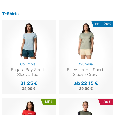
T-Shirts
-26%
bis
Columbia
Columbia
Bogata Bay Short
Bluevista Hill Short
Sleeve Tee
Sleeve Crew
31,25 €
ab 22,15 €
34,90 €
29,90 €
NEU
-30%