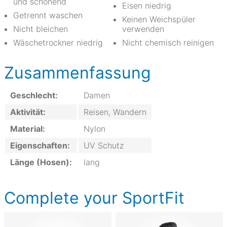
und schonend
Eisen niedrig
Getrennt waschen
Keinen Weichspüler
Nicht bleichen
verwenden
Wäschetrockner niedrig
Nicht chemisch reinigen
Zusammenfassung
Geschlecht:
Damen
Aktivität:
Reisen, Wandern
Material:
Nylon
Eigenschaften:
UV Schutz
Länge (Hosen):
lang
Complete your SportFit