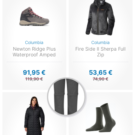
Columbia
Columbia
Newton Ridge Plus
Fire Side II Sherpa Full
Waterproof Amped
Zip
91,95 €
53,65 €
119,90 €
74,90 €