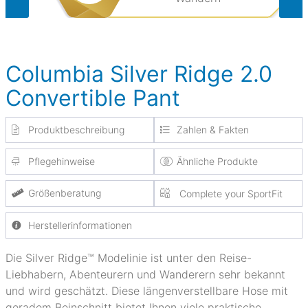
Columbia Silver Ridge 2.0
Convertible Pant
Produktbeschreibung
Zahlen & Fakten
Pflegehinweise
Ähnliche Produkte
Größenberatung
Complete your SportFit
Herstellerinformationen
Die Silver Ridge™ Modelinie ist unter den Reise-
Liebhabern, Abenteurern und Wanderern sehr bekannt
und wird geschätzt. Diese längenverstellbare Hose mit
geradem Beinschnitt bietet Ihnen viele praktische