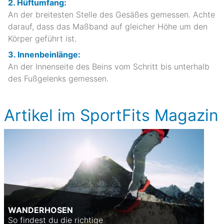
2. Hüftumfang:
An der breitesten Stelle des Gesäßes gemessen. Achte
darauf, dass das Maßband auf gleicher Höhe um den
Körper geführt ist.
3. Innenbeinlänge:
An der Innenseite des Beins vom Schritt bis unterhalb
des Fußgelenks gemessen.
Artikel im SportFits Magazin
WANDERHOSEN
So findest du die richtige