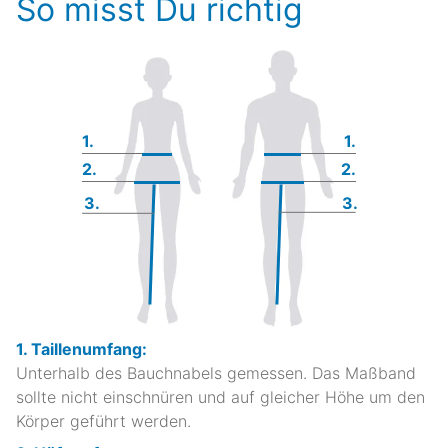
So misst Du richtig
1.
1.
2.
2.
3.
3.
1. Taillenumfang:
Unterhalb des Bauchnabels gemessen. Das Maßband
sollte nicht einschnüren und auf gleicher Höhe um den
Körper geführt werden.