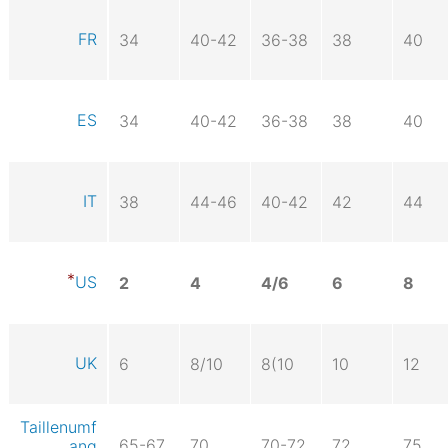
FR
34
40-42
36-38
38
40
ES
34
40-42
36-38
38
40
IT
38
44-46
40-42
42
44
US
2
4
4/6
6
8
UK
6
8/10
8(10
10
12
Taillenumf
65-67
70
70-72
72
75
ang