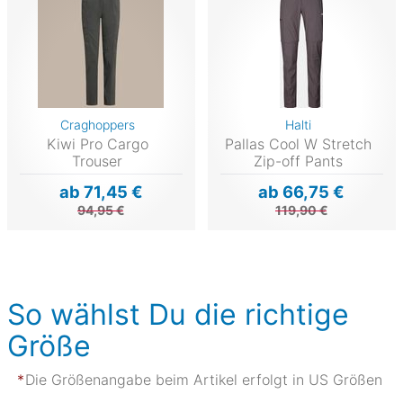
Craghoppers
Halti
Kiwi Pro Cargo
Pallas Cool W Stretch
Trouser
Zip-off Pants
ab 71,45 €
ab 66,75 €
94,95 €
119,90 €
So wählst Du die richtige
Größe
Die Größenangabe beim Artikel erfolgt in US Größen