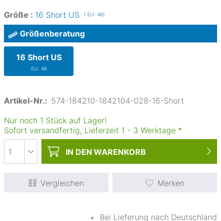
Größe :
16 Short US
( EU: 46)
Größenberatung
16 Short US
EU: 46
Artikel-Nr.:
574-184210-1842104-028-16-Short
Nur noch 1 Stück auf Lager!
Sofort versandfertig, Lieferzeit
1
-
3
Werktage
*
IN DEN
WARENKORB
Vergleichen
Merken
∗
Bei Lieferung nach Deutschland