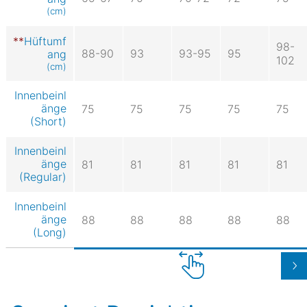
(cm)
Hüftumf
98-
88-90
93
93-95
95
ang
102
(cm)
Innenbeinl
änge
75
75
75
75
75
(Short)
Innenbeinl
änge
81
81
81
81
81
(Regular)
Innenbeinl
änge
88
88
88
88
88
(Long)