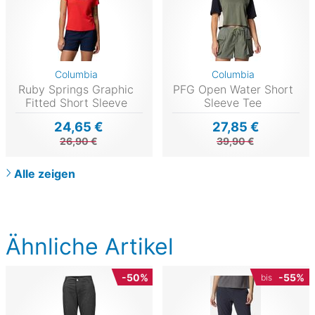
Columbia
Columbia
Ruby Springs Graphic
PFG Open Water Short
Fitted Short Sleeve
Sleeve Tee
24,65 €
27,85 €
26,90 €
39,90 €
Alle zeigen
Ähnliche Artikel
-50%
-55%
bis