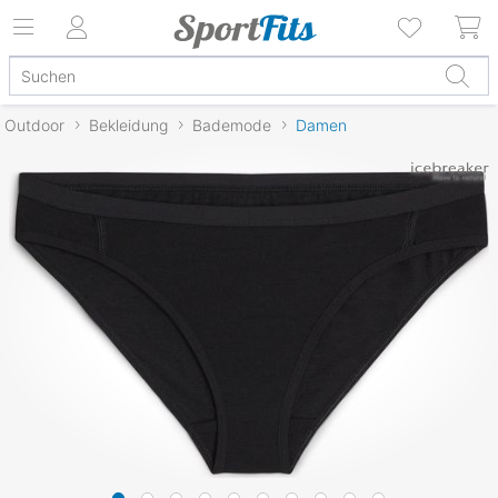
Outdoor
Bekleidung
Bademode
Damen