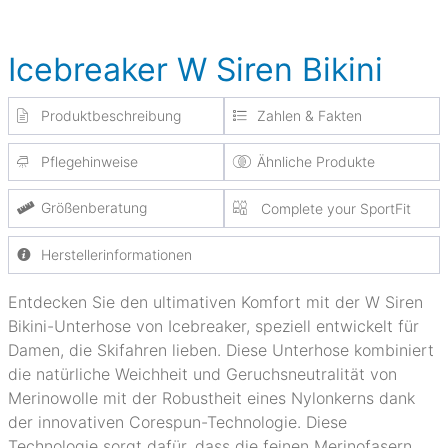
Icebreaker W Siren Bikini
Produktbeschreibung
Zahlen & Fakten
Pflegehinweise
Ähnliche Produkte
Größenberatung
Complete your SportFit
Herstellerinformationen
Entdecken Sie den ultimativen Komfort mit der W Siren
Bikini-Unterhose von Icebreaker, speziell entwickelt für
Damen, die Skifahren lieben. Diese Unterhose kombiniert
die natürliche Weichheit und Geruchsneutralität von
Merinowolle mit der Robustheit eines Nylonkerns dank
der innovativen Corespun-Technologie. Diese
Technologie sorgt dafür, dass die feinen Merinofasern