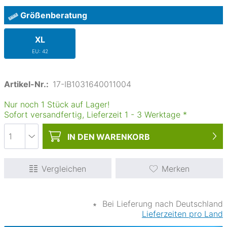
Größenberatung
XL
EU: 42
Artikel-Nr.:
17-IB1031640011004
Nur noch 1 Stück auf Lager!
Sofort versandfertig, Lieferzeit
1
-
3
Werktage
*
IN DEN
WARENKORB
Vergleichen
Merken
∗
Bei Lieferung nach Deutschland
Lieferzeiten pro Land