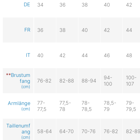
DE
34
36
38
40
42
FR
36
38
40
42
44
IT
40
42
44
46
48
Brustum
94-
100-
76-82
82-88
88-94
fang
100
107
(cm)
77-
77,5-
78-
78,5-
79-
Armlänge
77,5
78
78,5
79
79,5
(cm)
Taillenumf
58-64
64-70
70-76
76-82
82-8
ang
(cm)