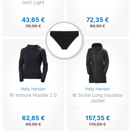
tech Light
43,65 €
72,35 €
59,90 €
89,95 €
Helly Hansen
Helly Hansen
W Inshore Hoodie 2.0
W Sirdal Long Insulator
Jacket
62,85 €
157,35 €
69,90 €
174,90 €