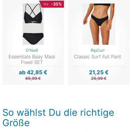
-35%
bis
O'Neill
RipCurl
Essentials Baay Maoi
Classic Surf Full Pant
Fixed SET
ab 42,85 €
21,25 €
65,99 €
25,99 €
So wählst Du die richtige
Größe