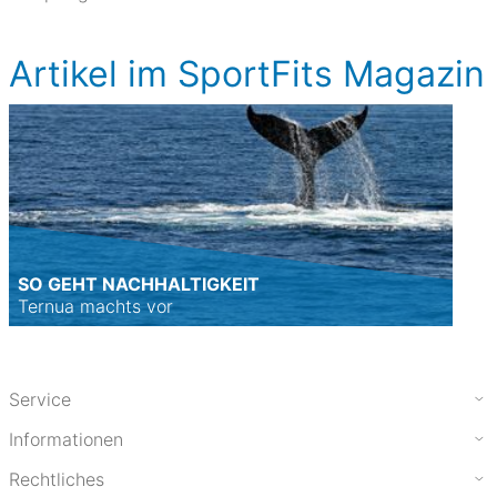
Artikel im SportFits Magazin
SO GEHT NACHHALTIGKEIT
Ternua machts vor
Service
Informationen
Rechtliches