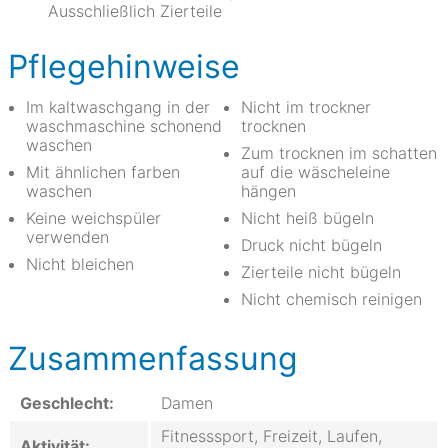
Ausschließlich Zierteile
Pflegehinweise
Im kaltwaschgang in der
Nicht im trockner
waschmaschine schonend
trocknen
waschen
Zum trocknen im schatten
Mit ähnlichen farben
auf die wäscheleine
waschen
hängen
Keine weichspüler
Nicht heiß bügeln
verwenden
Druck nicht bügeln
Nicht bleichen
Zierteile nicht bügeln
Nicht chemisch reinigen
Zusammenfassung
Geschlecht:
Damen
Fitnesssport, Freizeit, Laufen,
Aktivität: