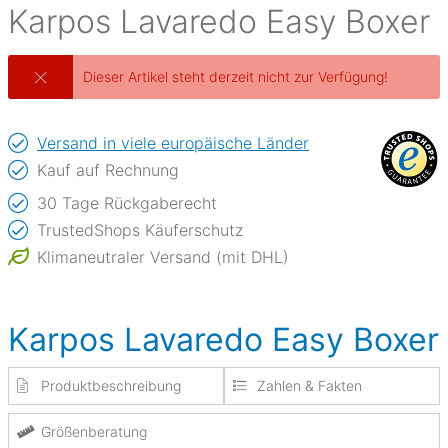
Karpos
Lavaredo Easy Boxer
Dieser Artikel steht derzeit nicht zur Verfügung!
Versand in viele europäische Länder
Kauf auf Rechnung
30 Tage Rückgaberecht
TrustedShops Käuferschutz
Klimaneutraler Versand (mit DHL)
Karpos Lavaredo Easy Boxer
Produktbeschreibung
Zahlen & Fakten
Größenberatung