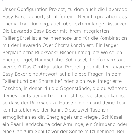
Unser Configuration Project, zu dem auch die Lavaredo
Easy Boxer gehört, steht für eine Neuinterpretation des
Thema Trail Running, auch über extrem lange Distanzen.
Die Lavaredo Easy Boxer mit ihrem integrierten
Taillengürtel ist eine Innenhose und für die Kombination
mit der Lavaredo Over Shorts konzipiert. Ein langer
Berglauf ohne Rucksack? Bisher unmöglich! Wo sollen
Energieriegel, Handschuhe, Schlüssel, Telefon verstaut
werden? Das Configuration Project gibt mit der Lavaredo
Easy Boxer eine Antwort auf all diese Fragen. In dem
Taillenbund der Shorts befinden sich zwei integrierte
Taschen, in denen du die Gegenstände, die du während
deines Laufs bei dir haben möchtest, verstauen kannst,
so dass der Rucksack zu Hause bleiben und deine Tour
komfortabler werden kann. Diese zwei Taschen
ermöglichen es dir, Energiegels und -riegel, Schlüssel,
ein Paar Handschuhe oder Armlinge, ein Stirnband oder
eine Cap zum Schutz vor der Sonne mitzunehmen. Bei