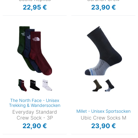
22,95 €
23,90 €
The North Face - Unisex
Trekking & Wandersocken
Millet - Unisex Sportsocken
Everyday Standard
Crew Sock - 3P
Ubic Crew Socks M
22,90 €
23,90 €