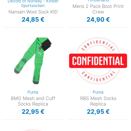
Devold of Norway - Kinder
Sportsocken
Mens 2 Pack Boot Print
Nansen Wool Sock KID
Crew
24,85 €
24,90 €
Puma
Puma
BMG Mesh and Cuff
RBS Mesh Socks
Socks Replica
Replica
22,95 €
22,95 €