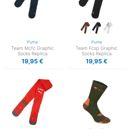
Puma
Puma
Team Mcfc Graphic
Team Fcsp Graphic
Socks Replica
Socks Replica
19,95 €
19,95 €