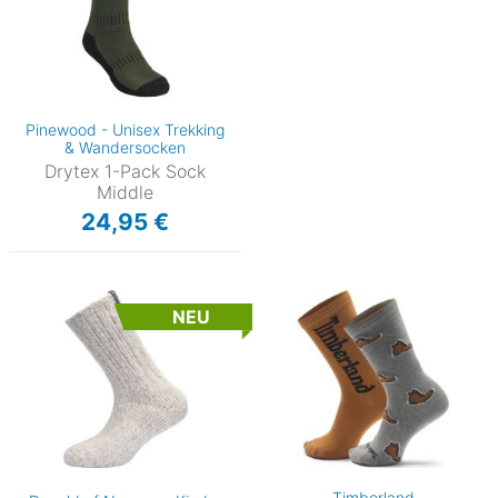
Pinewood - Unisex Trekking
& Wandersocken
Drytex 1-Pack Sock
Middle
24,95 €
NEU
Timberland