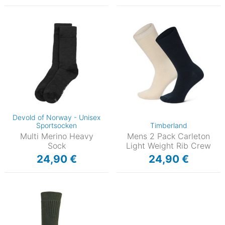
Devold of Norway - Unisex
Sportsocken
Timberland
Multi Merino Heavy
Mens 2 Pack Carleton
Sock
Light Weight Rib Crew
24,90 €
24,90 €