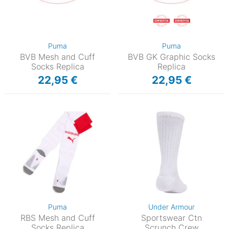
Puma
Puma
BVB Mesh and Cuff
BVB GK Graphic Socks
Socks Replica
Replica
22,95 €
22,95 €
Puma
Under Armour
RBS Mesh and Cuff
Sportswear Ctn
Socks Replica
Scrunch Crew