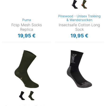
Pinewood - Unisex Trekking
Puma
& Wandersocken
Fcsp Mesh Socks
Insectsafe Cotton Long
Replica
Sock
19,95 €
19,95 €