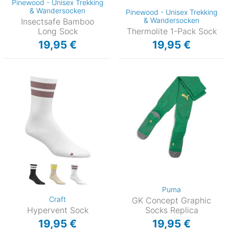
Pinewood - Unisex Trekking
& Wandersocken
Pinewood - Unisex Trekking
& Wandersocken
Insectsafe Bamboo
Long Sock
Thermolite 1-Pack Sock
19,95 €
19,95 €
Puma
Craft
GK Concept Graphic
Hypervent Sock
Socks Replica
19,95 €
19,95 €