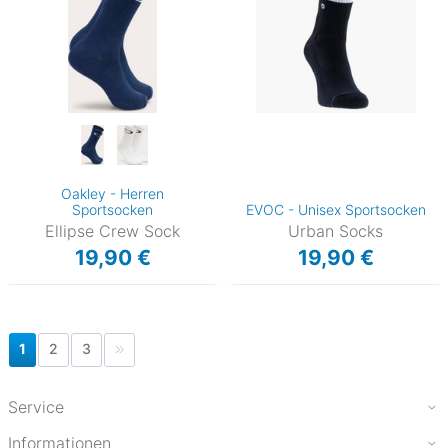
Oakley - Herren
Sportsocken
EVOC - Unisex Sportsocken
Ellipse Crew Sock
Urban Socks
19,90 €
19,90 €
1
2
3
Service
Informationen