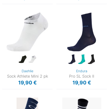
Daehlie
Endura
Sock Athlete Mini 2 pk
Pro SL Sock II
19,90 €
19,90 €