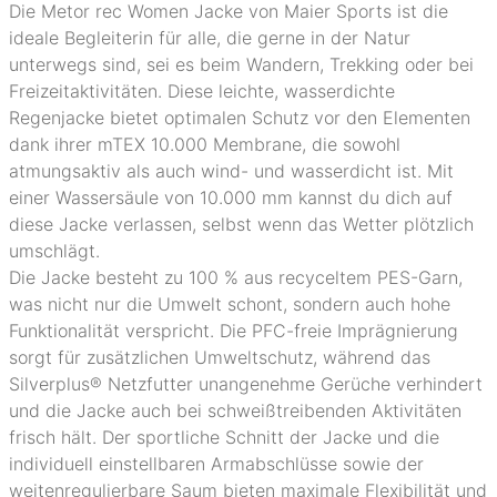
Die Metor rec Women Jacke von Maier Sports ist die
ideale Begleiterin für alle, die gerne in der Natur
unterwegs sind, sei es beim Wandern, Trekking oder bei
Freizeitaktivitäten. Diese leichte, wasserdichte
Regenjacke bietet optimalen Schutz vor den Elementen
dank ihrer mTEX 10.000 Membrane, die sowohl
atmungsaktiv als auch wind- und wasserdicht ist. Mit
einer Wassersäule von 10.000 mm kannst du dich auf
diese Jacke verlassen, selbst wenn das Wetter plötzlich
umschlägt.
Die Jacke besteht zu 100 % aus recyceltem PES-Garn,
was nicht nur die Umwelt schont, sondern auch hohe
Funktionalität verspricht. Die PFC-freie Imprägnierung
sorgt für zusätzlichen Umweltschutz, während das
Silverplus® Netzfutter unangenehme Gerüche verhindert
und die Jacke auch bei schweißtreibenden Aktivitäten
frisch hält. Der sportliche Schnitt der Jacke und die
individuell einstellbaren Armabschlüsse sowie der
weitenregulierbare Saum bieten maximale Flexibilität und