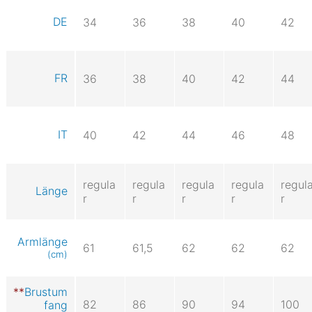
DE
34
36
38
40
42
FR
36
38
40
42
44
IT
40
42
44
46
48
regula
regula
regula
regula
regul
Länge
r
r
r
r
r
Armlänge
61
61,5
62
62
62
(cm)
Brustum
82
86
90
94
100
fang