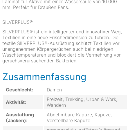
Laminat für Aktive mit einer Wassersäule von 10.000
mm. Perfekt für Draußen Fans.
SILVERPLUS®
SILVERPLUS® ist ein intelligenter und innovativer Weg,
Textilien in eine neue Frischedimension zu führen. Die
textile SILVERPLUS®-Ausrüstung schützt Textilien vor
unangenehmen Körpergerüchen auch bei niedrigen
Waschtemperaturen und blockiert die Vermehrung von
geruchsverursachenden Bakterien.
Zusammenfassung
Geschlecht:
Damen
Freizeit, Trekking, Urban & Work,
Aktivität:
Wandern
Ausstattung
Abnehmbare Kapuze, Kapuze,
(Jacken):
Verstellbare Kapuze