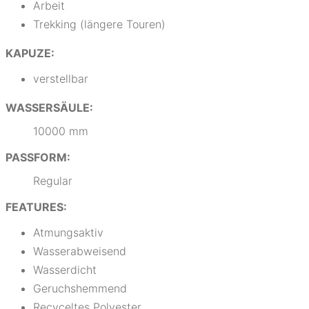
Arbeit
Trekking (längere Touren)
KAPUZE:
verstellbar
WASSERSÄULE:
10000 mm
PASSFORM:
Regular
FEATURES:
Atmungsaktiv
Wasserabweisend
Wasserdicht
Geruchshemmend
Recyceltes Polyester