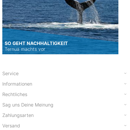
SO GEHT NACHHALTIGKEIT
Ternua machts vor
Service
Informationen
Rechtliches
Sag uns Deine Meinung
Zahlungsarten
Versand