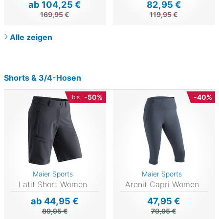
ab 104,25 €
82,95 €
169,95 €
119,95 €
Alle zeigen
Shorts & 3/4-Hosen
-50%
-40%
bis
Maier Sports
Maier Sports
Latit Short Women
Arenit Capri Women
ab 44,95 €
47,95 €
89,95 €
79,95 €