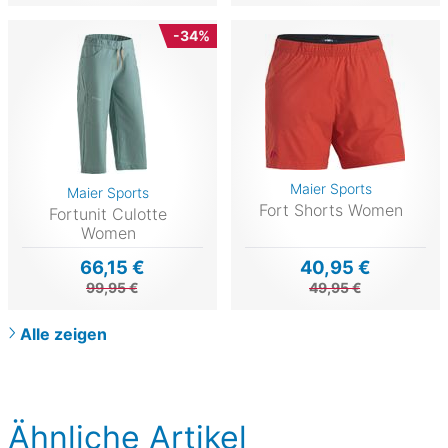
-34%
Maier Sports
Maier Sports
Fort Shorts Women
Fortunit Culotte
Women
66,15 €
40,95 €
99,95 €
49,95 €
Alle zeigen
Ähnliche Artikel