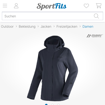
Outdoor
Bekleidung
Jacken
Freizeitjacken
Damen