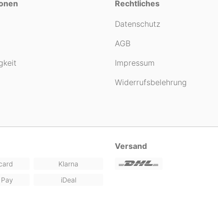
ionen
Rechtliches
Datenschutz
AGB
gkeit
Impressum
Widerrufsbelehrung
Versand
card
Klarna
 Pay
iDeal