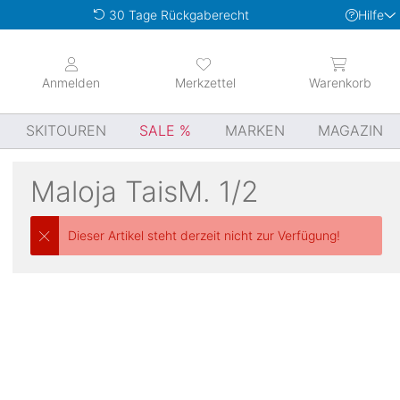
Hilfe
30 Tage Rückgaberecht
Anmelden
Merkzettel
Warenkorb
SKITOUREN
SALE
MARKEN
MAGAZIN
Maloja
TaisM. 1/2
Dieser Artikel steht derzeit nicht zur Verfügung!