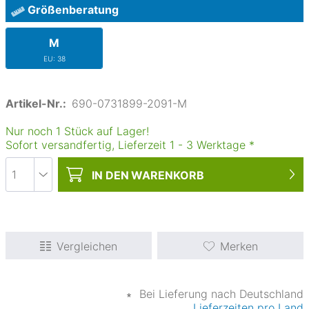
Größenberatung
M
EU: 38
Artikel-Nr.:
690-0731899-2091-M
Nur noch 1 Stück auf Lager!
Sofort versandfertig, Lieferzeit
1
-
3
Werktage
*
IN DEN
WARENKORB
Vergleichen
Merken
∗
Bei Lieferung nach Deutschland
Lieferzeiten pro Land