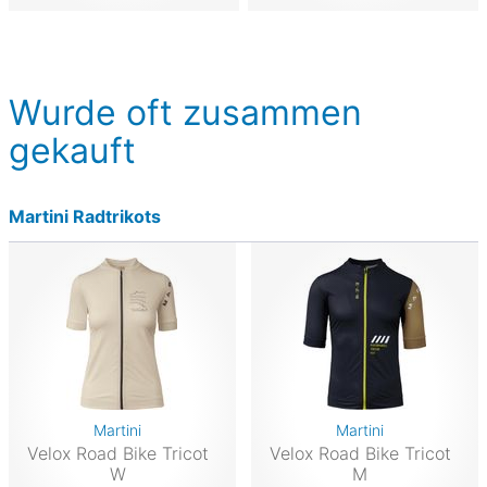
Wurde oft zusammen
gekauft
Martini Radtrikots
Martini
Martini
Velox Road Bike Tricot
Velox Road Bike Tricot
W
M