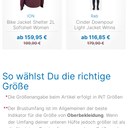
ION
Rab
Bike Jacket Shelter 2L
Cinder Downpour
Softshell Women
Light Jacket Wmns
ab 159,95 €
ab 116,85 €
199,90 €
179,90 €
So wählst Du die richtige
Größe
Die Größenangabe beim Artikel erfolgt in INT Größen
Der Brustumfang ist im Allgemeinen der beste
Indikator für die Größe von
Oberbekleidung
. Wenn
der Umfang deiner unteren Hüfte jedoch größer ist als