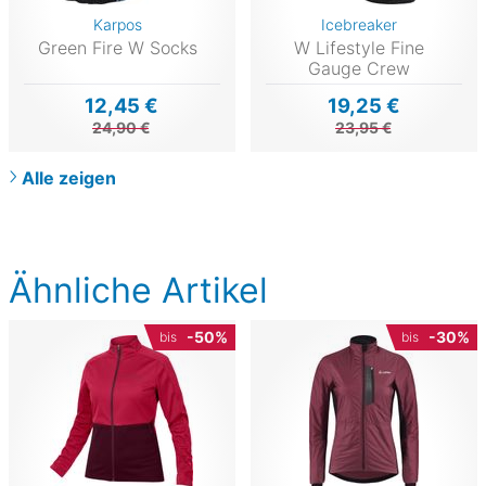
Karpos
Icebreaker
Green Fire W Socks
W Lifestyle Fine
Gauge Crew
12,45 €
19,25 €
24,90 €
23,95 €
Alle zeigen
Ähnliche Artikel
-50%
-30%
bis
bis