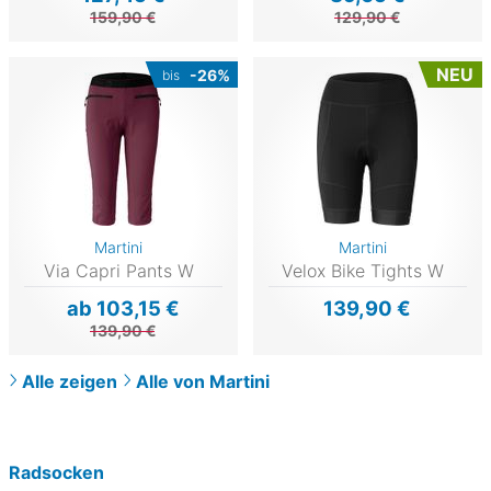
159,90 €
129,90 €
NEU
-26%
bis
Martini
Martini
Via Capri Pants W
Velox Bike Tights W
ab 103,15 €
139,90 €
139,90 €
Alle zeigen
Alle von Martini
Radsocken