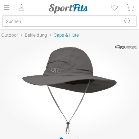
Outdoor
Bekleidung
Caps & Hüte