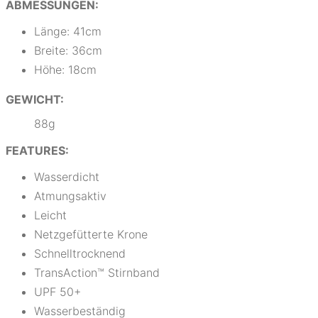
ABMESSUNGEN:
Länge: 41cm
Breite: 36cm
Höhe: 18cm
GEWICHT:
88g
FEATURES:
Wasserdicht
Atmungsaktiv
Leicht
Netzgefütterte Krone
Schnelltrocknend
TransAction™ Stirnband
UPF 50+
Wasserbeständig