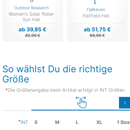
Outdoor Research
Fjällräven
Women's Solar Roller
Hatfield Hat
Sun Hat
ab 39,85 €
ab 51,75 €
42,95 €
69,95 €
So wählst Du die richtige
Größe
Die Größenangabe beim Artikel erfolgt in INT Größen
S
M
L
XL
1 Size
INT