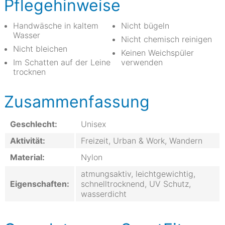
Pflegehinweise
Handwäsche in kaltem
Nicht bügeln
Wasser
Nicht chemisch reinigen
Nicht bleichen
Keinen Weichspüler
Im Schatten auf der Leine
verwenden
trocknen
Zusammenfassung
Geschlecht:
Unisex
Aktivität:
Freizeit, Urban & Work, Wandern
Material:
Nylon
atmungsaktiv, leichtgewichtig,
Eigenschaften:
schnelltrocknend, UV Schutz,
wasserdicht