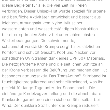
ideale Begleiter für alle, die viel Zeit im Freien
verbringen. Dieser Unisex-Hut wurde speziell für urbane
und berufliche Aktivitäten entwickelt und besteht aus
leichtem, atmungsaktivem Nylon. Mit seiner
wasserdichten und wasserbeständigen Konstruktion
bietet er optimalen Schutz bei unterschiedlichsten
Wetterbedingungen. Die schwimmende,
schaumstoffverstärkte Krempe sorgt für zusätzlichen
Komfort und schützt Gesicht, Kopf und Nacken vor
schädlichen UV-Strahlen dank eines UPF 50+ Materials.
Die netzgefütterte Krone und die seitlichen Schlitze an
der Krone verbessern die Belüftung und machen den Hut
besonders atmungsaktiv. Das TransAction™ Stirnband ist
feuchtigkeitsregulierend und schnelltrocknend, was ihn
perfekt für lange Tage unter der Sonne macht. Die
einhändige Kordelzugverstellung und die abnehmbare
Kinnkordel garantieren einen sicheren Sitz, selbst bei
Wind. Der dunklere Stoff unter der Krempe reduziert