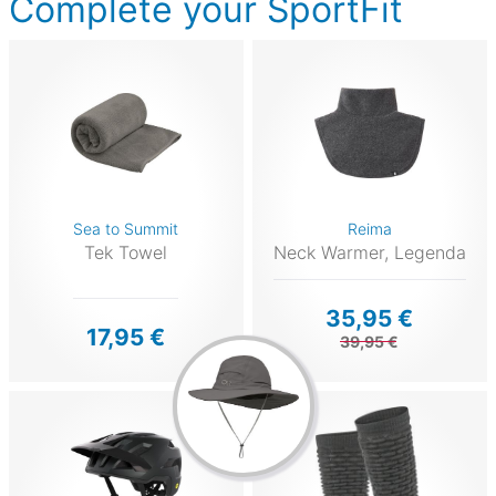
Complete your SportFit
Sea to Summit
Reima
Tek Towel
Neck Warmer, Legenda
35,95 €
17,95 €
39,95 €