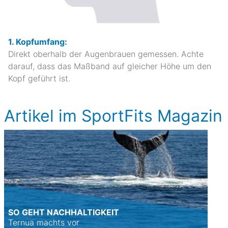
1. Kopfumfang:
Direkt oberhalb der Augenbrauen gemessen. Achte
darauf, dass das Maßband auf gleicher Höhe um den
Kopf geführt ist.
Artikel im SportFits Magazin
SO GEHT NACHHALTIGKEIT
Ternua machts vor