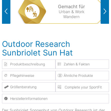
Gemacht für
Urban & Work
Wandern
Outdoor Research
Sunbriolet Sun Hat
Produktbeschreibung
Zahlen & Fakten
Pflegehinweise
Ähnliche Produkte
Größenberatung
Complete your SportFit
Herstellerinformationen
Der Sunbriolet Sonnenhut von Outdoor Research ist der