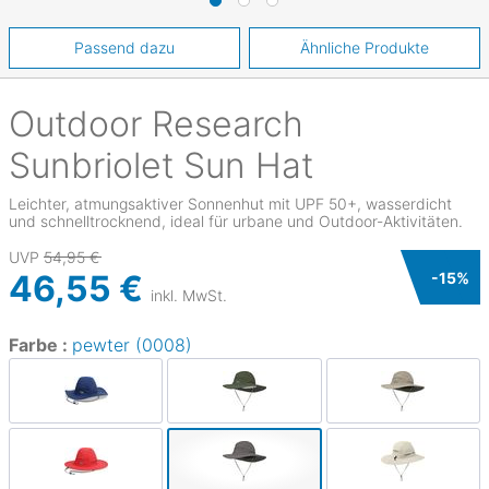
Passend dazu
Ähnliche Produkte
Outdoor Research
Sunbriolet Sun Hat
Leichter, atmungsaktiver Sonnenhut mit UPF 50+, wasserdicht
und schnelltrocknend, ideal für urbane und Outdoor-Aktivitäten.
UVP
54,95 €
46,55 €
-
15
%
inkl. MwSt.
Farbe :
pewter (0008)