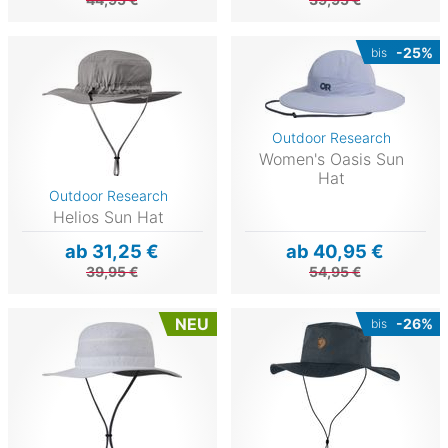
-25%
bis
Outdoor Research
Women's Oasis Sun
Hat
Outdoor Research
Helios Sun Hat
ab 31,25 €
ab 40,95 €
39,95 €
54,95 €
NEU
-26%
bis