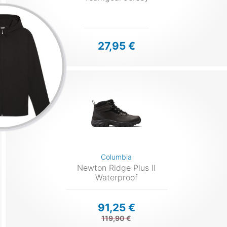
27,95 €
Columbia
Newton Ridge Plus II
Waterproof
91,25 €
119,90 €