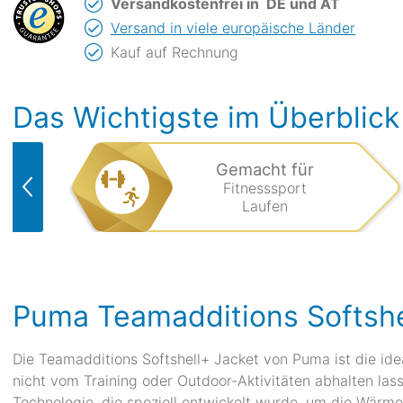
Versandkostenfrei in
DE und AT
Versand in viele europäische Länder
Kauf auf Rechnung
Das Wichtigste im Überblick
Gemacht für
Fitnesssport
Laufen
Puma Teamadditions Softshe
Die Teamadditions Softshell+ Jacket von Puma ist die idea
nicht vom Training oder Outdoor-Aktivitäten abhalten la
Technologie, die speziell entwickelt wurde, um die Wärme