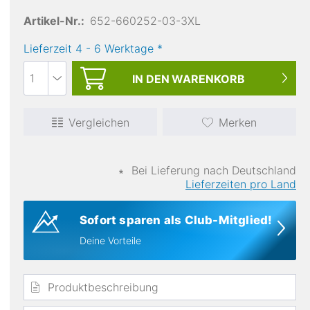
Artikel-Nr.:
652-660252-03-3XL
Lieferzeit
4
-
6
Werktage
*
IN DEN
WARENKORB
Vergleichen
Merken
atmungsaktiv
∗
Bei Lieferung nach Deutschland
Lieferzeiten pro Land
Sofort sparen als Club-Mitglied!
Deine Vorteile
Produktbeschreibung