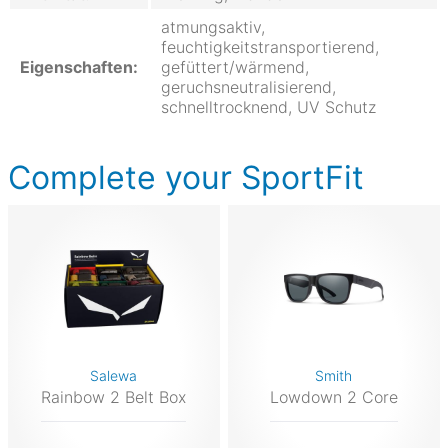
atmungsaktiv,
feuchtigkeitstransportierend,
Eigenschaften:
gefüttert/wärmend,
geruchsneutralisierend,
schnelltrocknend, UV Schutz
Complete your SportFit
Salewa
Smith
Rainbow 2 Belt Box
Lowdown 2 Core