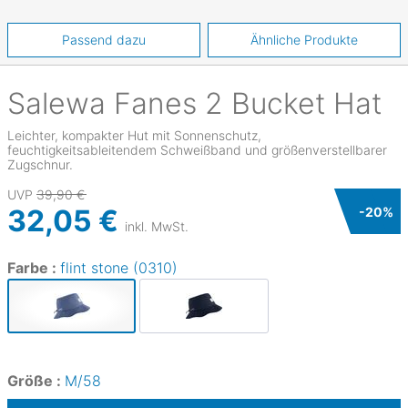
Passend dazu
Ähnliche Produkte
Salewa
Fanes 2 Bucket Hat
Leichter, kompakter Hut mit Sonnenschutz,
feuchtigkeitsableitendem Schweißband und größenverstellbarer
Zugschnur.
UVP
39,90 €
32,05 €
-
20
%
inkl. MwSt.
Farbe :
flint stone (0310)
Größe :
M/58