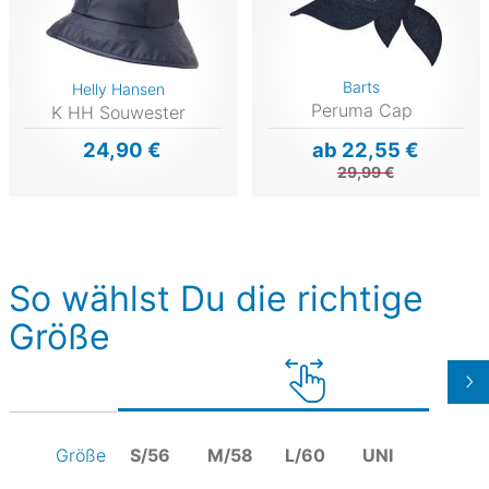
Barts
Helly Hansen
Peruma Cap
K HH Souwester
24,90 €
ab 22,55 €
29,99 €
So wählst Du die richtige
Größe
S/56
M/58
L/60
UNI
Größe