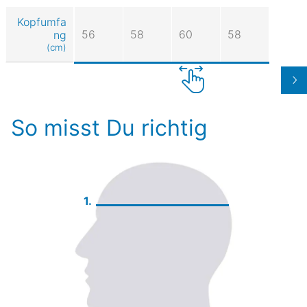
Kopfumfa
56
58
60
58
ng
(cm)
So misst Du richtig
1.