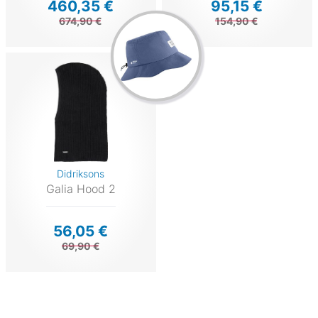
460,35 €
95,15 €
674,90 €
154,90 €
Didriksons
Galia Hood 2
56,05 €
69,90 €