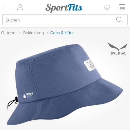
Outdoor
Bekleidung
Caps & Hüte