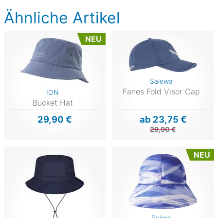
Ähnliche Artikel
NEU
Salewa
Fanes Fold Visor Cap
ION
Bucket Hat
29,90 €
ab 23,75 €
29,90 €
NEU
Reima