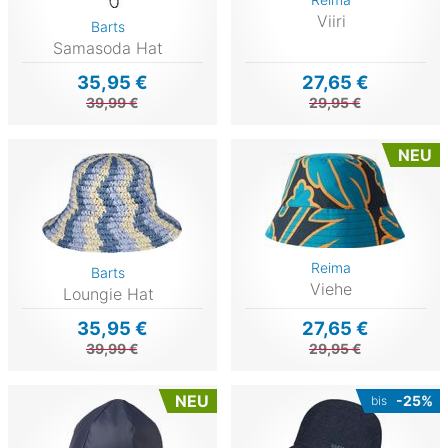
Viiri
Barts
Samasoda Hat
35,95 €
27,65 €
39,99 €
29,95 €
NEU
Reima
Barts
Viehe
Loungie Hat
35,95 €
27,65 €
39,99 €
29,95 €
NEU
-25%
bis