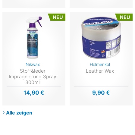
NEU
NEU
Nikwax
Holmenkol
Stoff&leder
Leather Wax
Imprägnierung Spray
300ml
14,90 €
9,90 €
Alle zeigen