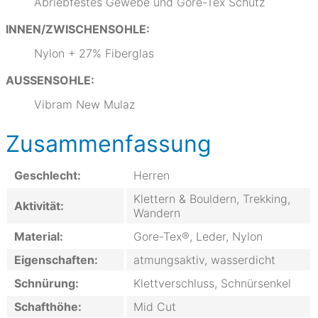
Abriebfestes Gewebe und Gore-Tex Schutz
INNEN/ZWISCHENSOHLE:
Nylon + 27% Fiberglas
AUSSENSOHLE:
Vibram New Mulaz
Zusammenfassung
Geschlecht:
Herren
Klettern & Bouldern, Trekking,
Aktivität:
Wandern
Material:
Gore-Tex®, Leder, Nylon
Eigenschaften:
atmungsaktiv, wasserdicht
Schnürung:
Klettverschluss, Schnürsenkel
Schafthöhe:
Mid Cut