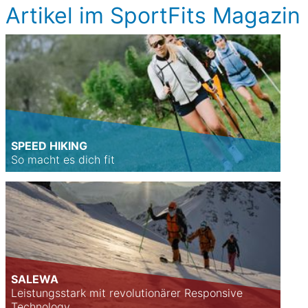
Artikel im SportFits Magazin
SPEED HIKING
So macht es dich fit
SALEWA
Leistungsstark mit revolutionärer Responsive
Technology