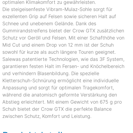
optimalen Klimakomfort zu gewährleisten.
Die steigeisenfeste Vibram-Mulaz-Sohle sorgt für
exzellenten Grip auf Felsen sowie sicheren Halt auf
Schnee und unebenem Gelände. Dank des
Gummirandstreifens bietet der Crow GTX zusätzlichen
Schutz vor Geröll und Felsen. Mit einer Schafthöhe von
Mid Cut und einem Drop von 12 mm ist der Schuh
sowohl für kurze als auch längere Touren geeignet.
Salewas patentierte Technologien, wie das 3F System,
garantieren festen Halt im Fersen- und Knöchelbereich
und verhindern Blasenbildung. Die spezielle
Kletterschuh-Schnürung ermöglicht eine individuelle
Anpassung und sorgt für optimalen Tragekomfort,
während die anatomisch geformte Verstärkung den
Abstieg erleichtert. Mit einem Gewicht von 675 g pro
Schuh bietet der Crow GTX die perfekte Balance
zwischen Schutz, Komfort und Leistung.