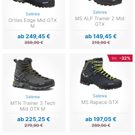
Salewa
Salewa
MS ALP Trainer 2 Mid
Ortles Edge Mid GTX
GTX
M
ab 249,45 €
ab 149,45 €
359,90 €
219,90 €
-32%
bis
Salewa
Salewa
MS Rapace GTX
MTN Trainer 3 Tech
Mid GTX M
ab 225,25 €
ab 197,05 €
279,90 €
289,90 €