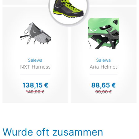
Salewa
Salewa
NXT Harness
Aria Helmet
138,15 €
88,65 €
149,90 €
99,90 €
Wurde oft zusammen