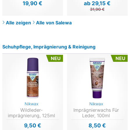
19,90 €
ab 29,15 €
31,90 €
Alle zeigen
Alle von Salewa
Schuhpflege, Imprägnierung & Reinigung
NEU
NEU
Nikwax
Nikwax
Wildleder-
Imprägnierwachs Für
imprägnierung, 125ml
Leder, 100ml
9,50 €
8,50 €