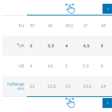
35
36
36,5
37
38
EU
UK
3
3,5
4
4,5
5
US
4
4,5
5
5,5
6
Fußlänge
22
22,5
23
23,5
24
(cm)