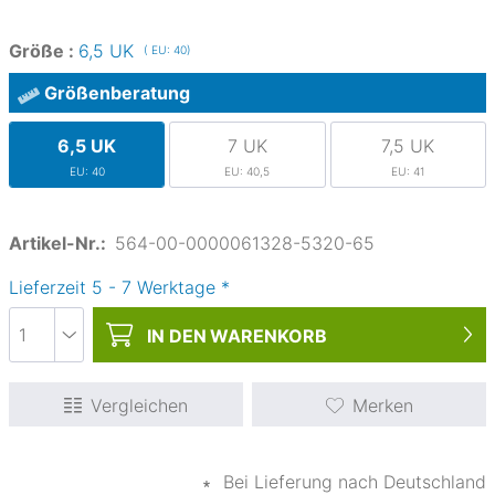
Größe :
6,5 UK
( EU: 40)
Größenberatung
6,5 UK
7 UK
7,5 UK
EU: 40
EU: 40,5
EU: 41
Artikel-Nr.:
564-00-0000061328-5320-65
Lieferzeit
5
-
7
Werktage
*
IN DEN
WARENKORB
Vergleichen
Merken
∗
Bei Lieferung nach Deutschland