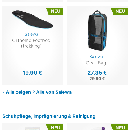
NEU
NEU
Salewa
Ortholite Footbed
(trekking)
Salewa
Gear Bag
19,90 €
27,35 €
29,90 €
Alle zeigen
Alle von Salewa
Schuhpflege, Imprägnierung & Reinigung
NEU
NEU