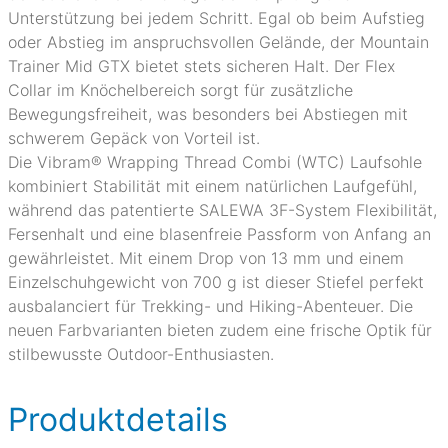
Unterstützung bei jedem Schritt. Egal ob beim Aufstieg
oder Abstieg im anspruchsvollen Gelände, der Mountain
Trainer Mid GTX bietet stets sicheren Halt. Der Flex
Collar im Knöchelbereich sorgt für zusätzliche
Bewegungsfreiheit, was besonders bei Abstiegen mit
schwerem Gepäck von Vorteil ist.
Die Vibram® Wrapping Thread Combi (WTC) Laufsohle
kombiniert Stabilität mit einem natürlichen Laufgefühl,
während das patentierte SALEWA 3F-System Flexibilität,
Fersenhalt und eine blasenfreie Passform von Anfang an
gewährleistet. Mit einem Drop von 13 mm und einem
Einzelschuhgewicht von 700 g ist dieser Stiefel perfekt
ausbalanciert für Trekking- und Hiking-Abenteuer. Die
neuen Farbvarianten bieten zudem eine frische Optik für
stilbewusste Outdoor-Enthusiasten.
Produktdetails