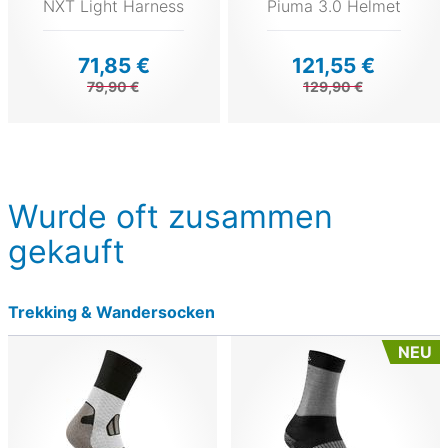
NXT Light Harness
Piuma 3.0 Helmet
71,85 €
121,55 €
79,90 €
129,90 €
Wurde oft zusammen
gekauft
Trekking & Wandersocken
NEU