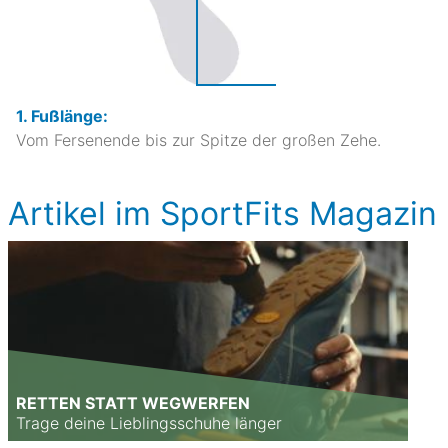
1. Fußlänge:
Vom Fersenende bis zur Spitze der großen Zehe.
Artikel im SportFits Magazin
RETTEN STATT WEGWERFEN
Trage deine Lieblingsschuhe länger