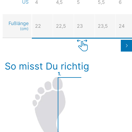
US
4
4,5
5
5,5
6
Fußlänge
22
22,5
23
23,5
24
(cm)
So misst Du richtig
1.