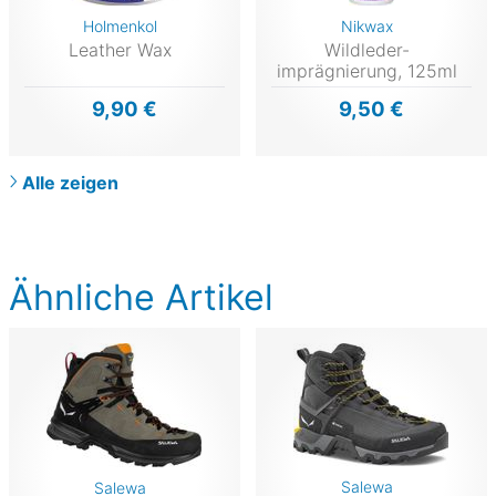
Holmenkol
Nikwax
Leather Wax
Wildleder-
imprägnierung, 125ml
9,90 €
9,50 €
Alle zeigen
Ähnliche Artikel
Salewa
Salewa