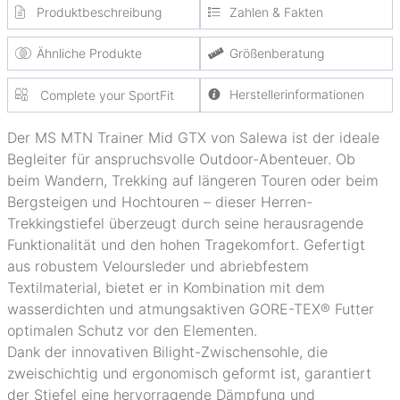
Produktbeschreibung
Zahlen & Fakten
Ähnliche Produkte
Größenberatung
Herstellerinformationen
Complete your SportFit
Der MS MTN Trainer Mid GTX von Salewa ist der ideale
Begleiter für anspruchsvolle Outdoor-Abenteuer. Ob
beim Wandern, Trekking auf längeren Touren oder beim
Bergsteigen und Hochtouren – dieser Herren-
Trekkingstiefel überzeugt durch seine herausragende
Funktionalität und den hohen Tragekomfort. Gefertigt
aus robustem Veloursleder und abriebfestem
Textilmaterial, bietet er in Kombination mit dem
wasserdichten und atmungsaktiven GORE-TEX® Futter
optimalen Schutz vor den Elementen.
Dank der innovativen Bilight-Zwischensohle, die
zweischichtig und ergonomisch geformt ist, garantiert
der Stiefel eine hervorragende Dämpfung und