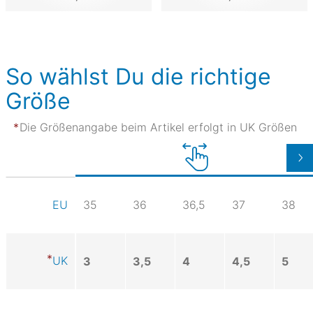
So wählst Du die richtige
Größe
Die Größenangabe beim Artikel erfolgt in UK Größen
35
36
36,5
37
38
EU
UK
3
3,5
4
4,5
5