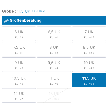
Größe :
11,5 UK
( EU: 46,5)
Größenberatung
6 UK
6,5 UK
7 UK
EU: 39
EU: 40
EU: 40,5
7,5 UK
8 UK
8,5 UK
EU: 41
EU: 42
EU: 42,5
9 UK
9,5 UK
10 UK
EU: 43
EU: 44
EU: 44,5
10,5 UK
11 UK
11,5 UK
EU: 45
EU: 46
EU: 46,5
12 UK
13 UK
EU: 47
EU: 48,5