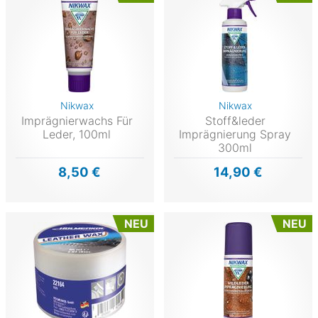
Nikwax
Nikwax
Imprägnierwachs Für
Stoff&leder
Leder, 100ml
Imprägnierung Spray
300ml
8,50 €
14,90 €
NEU
NEU