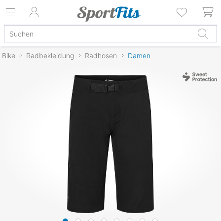
Bike
Radbekleidung
Radhosen
Damen