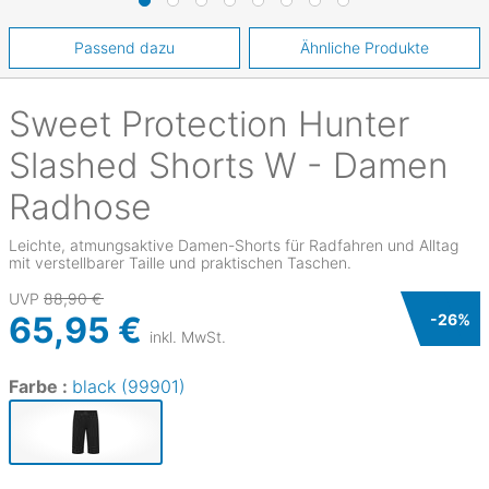
Passend dazu
Ähnliche Produkte
Sweet Protection
Hunter
Slashed Shorts W - Damen
Radhose
Leichte, atmungsaktive Damen-Shorts für Radfahren und Alltag
mit verstellbarer Taille und praktischen Taschen.
UVP
88,90 €
65,95 €
-
26
%
inkl. MwSt.
Farbe :
black (99901)