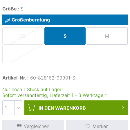
Größe :
S
Größenberatung
XS
S
M
L
Artikel-Nr.:
60-828162-99901-S
Nur noch 1 Stück auf Lager!
Sofort versandfertig, Lieferzeit
1
-
3
Werktage
*
IN DEN
WARENKORB
Vergleichen
Merken