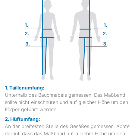
1.
1.
2.
2.
3.
3.
1. Taillenumfang:
Unterhalb des Bauchnabels gemessen. Das Maßband
sollte nicht einschnüren und auf gleicher Höhe um den
Körper geführt werden.
2. Hüftumfang:
An der breitesten Stelle des Gesäßes gemessen. Achte
darauf, dass das Maßband auf gleicher Höhe um den