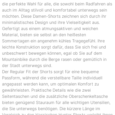
die perfekte Wahl für alle, die sowohl beim Radfahren als
auch im Alltag stilvoll und komfortabel unterwegs sein
möchten. Diese Damen-Shorts zeichnen sich durch ihr
minimalistisches Design und ihre Vielseitigkeit aus.
Gefertigt aus einem atmungsaktiven und weichen
Material, bieten sie selbst an den heißesten
Sommertagen ein angenehm kühles Tragegefühl. Ihre
leichte Konstruktion sorgt dafür, dass Sie sich frei und
unbeschwert bewegen können, egal ob Sie auf dem
Mountainbike durch die Berge rasen oder gemütlich in
der Stadt unterwegs sind.
Der Regular Fit der Shorts sorgt für eine bequeme
Passform, während die verstellbare Taille individuell
angepasst werden kann, um optimalen Komfort zu
gewährleisten. Praktische Details wie die zwei
Seitentaschen und die zusätzliche Oberschenkeltasche
bieten genügend Stauraum für alle wichtigen Utensilien,
die Sie unterwegs benötigen. Die kürzere Länge im
Vergleich zu den klassischen Hunter Shorts verleiht ihnen