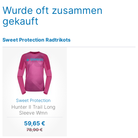
Wurde oft zusammen
gekauft
Sweet Protection Radtrikots
Sweet Protection
Hunter II Trail Long
Sleeve Wmn
59,65 €
78,90 €