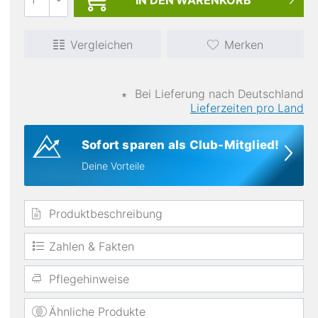
IN DEN
WARENKORB
Vergleichen
Merken
∗
Bei Lieferung nach Deutschland
Lieferzeiten pro Land
Sofort sparen als Club-Mitglied!
atmungsaktiv
Deine Vorteile
Produktbeschreibung
Zahlen & Fakten
Pflegehinweise
Ähnliche Produkte