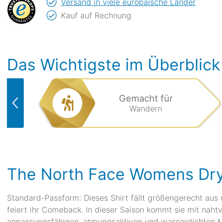
Versand in viele europäische Länder
Kauf auf Rechnung
Das Wichtigste im Überblick
Gemacht für
Wandern
The North Face Womens Dryzz
Standard-Passform: Dieses Shirt fällt größengerecht aus
feiert ihr Comeback. In dieser Saison kommt sie mit na
anpassungsfähigen, atmungsaktiven und wasserdichten Mat