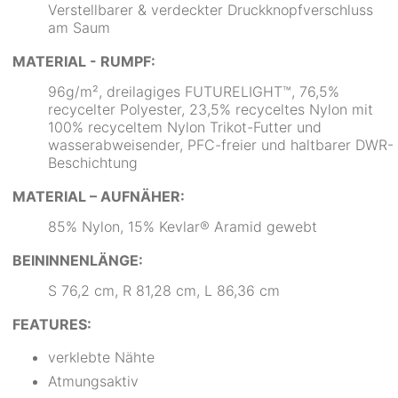
Verstellbarer & verdeckter Druckknopfverschluss
am Saum
MATERIAL - RUMPF:
96g/m², dreilagiges FUTURELIGHT™, 76,5%
recycelter Polyester, 23,5% recyceltes Nylon mit
100% recyceltem Nylon Trikot-Futter und
wasserabweisender, PFC-freier und haltbarer DWR-
Beschichtung
MATERIAL – AUFNÄHER:
85% Nylon, 15% Kevlar® Aramid gewebt
BEININNENLÄNGE:
S 76,2 cm, R 81,28 cm, L 86,36 cm
FEATURES:
verklebte Nähte
Atmungsaktiv