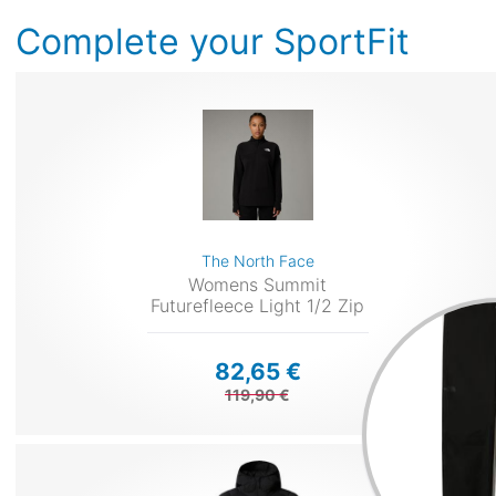
Complete your SportFit
The North Face
Womens Summit
Futurefleece Light 1/2 Zip
82,65 €
119,90 €