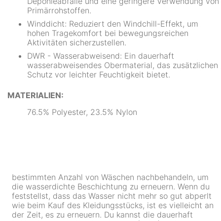
Deponieabfälle und eine geringere Verwendung von
Primärrohstoffen.
Winddicht: Reduziert den Windchill-Effekt, um
hohen Tragekomfort bei bewegungsreichen
Aktivitäten sicherzustellen.
DWR - Wasserabweisend: Ein dauerhaft
wasserabweisendes Obermaterial, das zusätzlichen
Schutz vor leichter Feuchtigkeit bietet.
MATERIALIEN:
76.5% Polyester, 23.5% Nylon
bestimmten Anzahl von Wäschen nachbehandeln, um
die wasserdichte Beschichtung zu erneuern. Wenn du
feststellst, dass das Wasser nicht mehr so gut abperlt
wie beim Kauf des Kleidungsstücks, ist es vielleicht an
der Zeit, es zu erneuern. Du kannst die dauerhaft