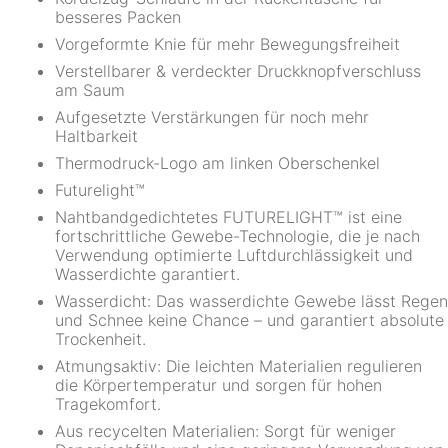
besseres Packen
Vorgeformte Knie für mehr Bewegungsfreiheit
Verstellbarer & verdeckter Druckknopfverschluss
am Saum
Aufgesetzte Verstärkungen für noch mehr
Haltbarkeit
Thermodruck-Logo am linken Oberschenkel
Futurelight™
Nahtbandgedichtetes FUTURELIGHT™ ist eine
fortschrittliche Gewebe-Technologie, die je nach
Verwendung optimierte Luftdurchlässigkeit und
Wasserdichte garantiert.
Wasserdicht: Das wasserdichte Gewebe lässt Regen
und Schnee keine Chance – und garantiert absolute
Trockenheit.
Atmungsaktiv: Die leichten Materialien regulieren
die Körpertemperatur und sorgen für hohen
Tragekomfort.
Aus recycelten Materialien: Sorgt für weniger