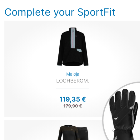
Complete your SportFit
Maloja
LOCHBERGM.
119,35 €
179,90 €