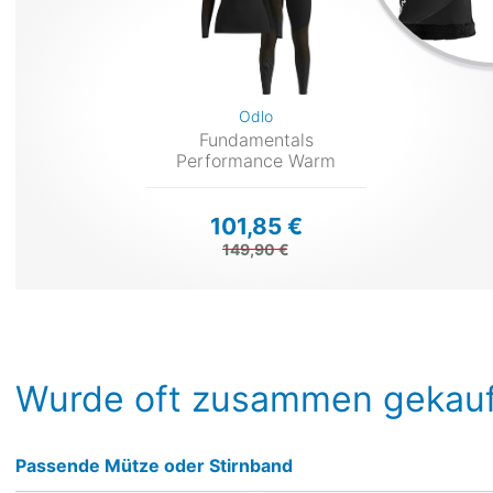
Odlo
Fundamentals
Performance Warm
101,85 €
149,90 €
Wurde oft zusammen gekauf
Passende Mütze oder Stirnband