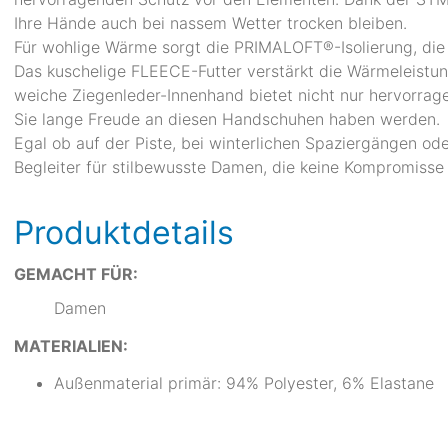
Ihre Hände auch bei nassem Wetter trocken bleiben.
Für wohlige Wärme sorgt die PRIMALOFT®-Isolierung, die 
Das kuschelige FLEECE-Futter verstärkt die Wärmeleistun
weiche Ziegenleder-Innenhand bietet nicht nur hervorrag
Sie lange Freude an diesen Handschuhen haben werden.
Egal ob auf der Piste, bei winterlichen Spaziergängen od
Begleiter für stilbewusste Damen, die keine Kompromisse
Produktdetails
GEMACHT FÜR:
Damen
MATERIALIEN:
Außenmaterial primär: 94% Polyester, 6% Elastane