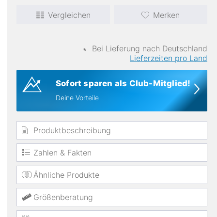
Vergleichen
Merken
∗
Bei Lieferung nach Deutschland
Lieferzeiten pro Land
Sofort sparen als Club-Mitglied!
Deine Vorteile
wasserdicht
Produktbeschreibung
Zahlen & Fakten
Ähnliche Produkte
Größenberatung