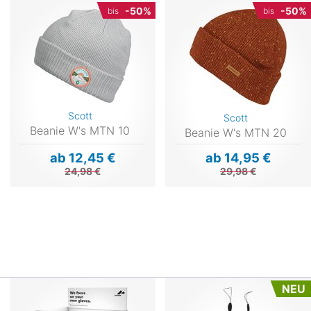
-50%
-50%
bis
bis
Scott
Scott
Beanie W's MTN 10
Beanie W's MTN 20
ab 12,45 €
ab 14,95 €
24,98 €
29,98 €
NEU