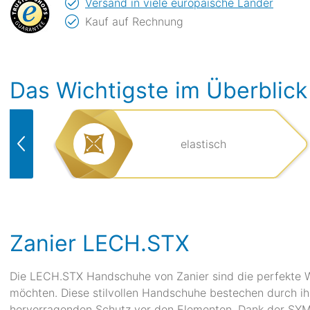
Versand in viele europäische Länder
Kauf auf Rechnung
Das Wichtigste im Überblick
elastisch
Zanier LECH.STX
Die LECH.STX Handschuhe von Zanier sind die perfekte Wa
möchten. Diese stilvollen Handschuhe bestechen durch ih
hervorragenden Schutz vor den Elementen. Dank der SY