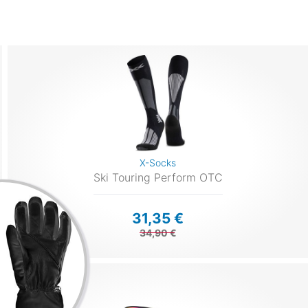
X-Socks
Ski Touring Perform OTC
31,35 €
34,90 €