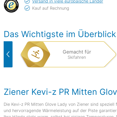
Versand in viele europäische Länder
Kauf auf Rechnung
Das Wichtigste im Überblick
Gemacht für
Skifahren
Ziener Kevi-z PR Mitten Glo
Die Kevi-z PR Mitten Glove Lady von Ziener sind speziell
und hervorragende Wärmeleistung auf der Piste garantiere
Ihre Hände stets warm, selbst bei eisigen Temperaturen