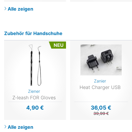
Alle zeigen
Zubehör für Handschuhe
NEU
Zanier
Heat Charger USB
Ziener
Z-leash FOR Gloves
4,90 €
36,05 €
39,99 €
Alle zeigen