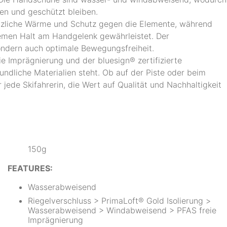
en und geschützt bleiben.
zliche Wärme und Schutz gegen die Elemente, während
uemen Halt am Handgelenk gewährleistet. Der
sondern auch optimale Bewegungsfreiheit.
ie Imprägnierung und der bluesign® zertifizierte
undliche Materialien steht. Ob auf der Piste oder beim
r jede Skifahrerin, die Wert auf Qualität und Nachhaltigkeit
150g
FEATURES:
Wasserabweisend
Riegelverschluss > PrimaLoft® Gold Isolierung >
Wasserabweisend > Windabweisend > PFAS freie
Imprägnierung