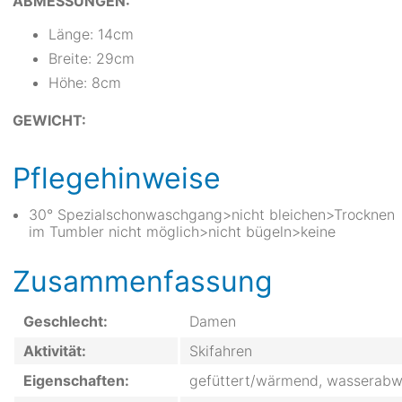
ABMESSUNGEN:
Länge: 14cm
Breite: 29cm
Höhe: 8cm
GEWICHT:
Pflegehinweise
30° Spezialschonwaschgang>nicht bleichen>Trocknen
im Tumbler nicht möglich>nicht bügeln>keine
Zusammenfassung
Geschlecht:
Damen
Aktivität:
Skifahren
Eigenschaften:
gefüttert/wärmend, wasserabw