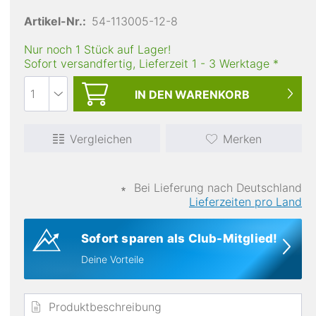
Artikel-Nr.:
54-113005-12-8
Nur noch 1 Stück auf Lager!
Sofort versandfertig, Lieferzeit
1
-
3
Werktage
*
IN DEN
WARENKORB
Vergleichen
Merken
wasserabweisend
∗
Bei Lieferung nach Deutschland
Lieferzeiten pro Land
Sofort sparen als Club-Mitglied!
Deine Vorteile
Produktbeschreibung