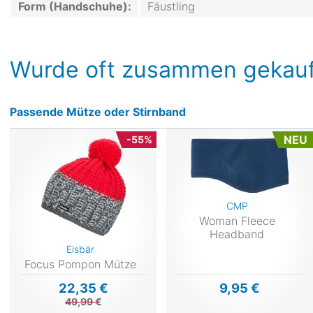
Form (Handschuhe):
Fäustling
Wurde oft zusammen gekauf
Passende Mütze oder Stirnband
NEU
-55%
CMP
Woman Fleece
Headband
Eisbär
Focus Pompon Mütze
22,35 €
9,95 €
49,99 €