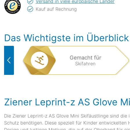
Versand in viele europäische Länder
Kauf auf Rechnung
Das Wichtigste im Überblick
Gemacht für
Skifahren
Ziener Leprint-z AS Glove Mi
Die Ziener Leprint-z AS Glove Mini Skifäustlinge sind die 
Schutz benötigen. Diese speziell für Kinder entwickelte
Design und lustigen Motiven, die auf der Oberhand für e