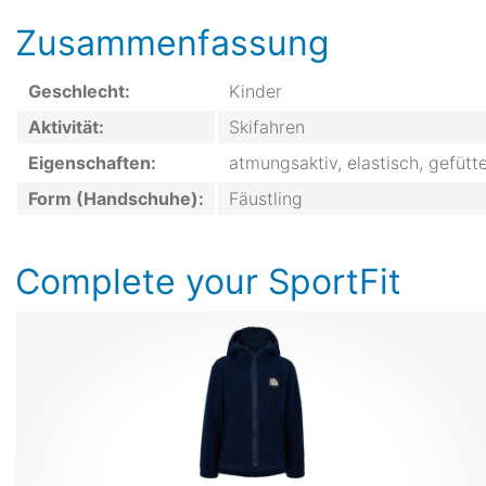
Zusammenfassung
Geschlecht:
Kinder
Aktivität:
Skifahren
Eigenschaften:
atmungsaktiv, elastisch, gefüt
Form (Handschuhe):
Fäustling
Complete your SportFit