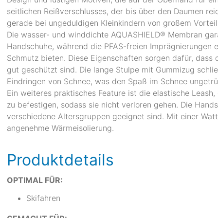
seitlichen Reißverschlusses, der bis über den Daumen rei
gerade bei ungeduldigen Kleinkindern von großem Vorteil 
Die wasser- und winddichte AQUASHIELD® Membran garant
Handschuhe, während die PFAS-freien Imprägnierungen 
Schmutz bieten. Diese Eigenschaften sorgen dafür, dass
gut geschützt sind. Die lange Stulpe mit Gummizug schli
Eindringen von Schnee, was den Spaß im Schnee ungetrüb
Ein weiteres praktisches Feature ist die elastische Leas
zu befestigen, sodass sie nicht verloren gehen. Die Hands
verschiedene Altersgruppen geeignet sind. Mit einer Wat
angenehme Wärmeisolierung.
Produktdetails
OPTIMAL FÜR:
Skifahren