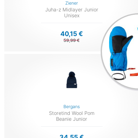
Ziener
Juha-z Midlayer Junior
Unisex
40,15 €
59,99 €
Bergans
Storetind Wool Pom
Beanie Junior
34,55 €