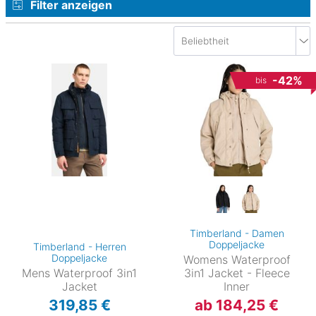
Filter anzeigen
-42%
bis
Timberland - Damen
Doppeljacke
Timberland - Herren
Doppeljacke
Womens Waterproof
Mens Waterproof 3in1
3in1 Jacket - Fleece
Jacket
Inner
319,85 €
ab 184,25 €