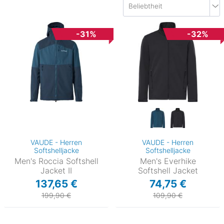
-31%
-32%
VAUDE - Herren
VAUDE - Herren
Softshelljacke
Softshelljacke
Men's Roccia Softshell
Men's Everhike
Jacket II
Softshell Jacket
137,65 €
74,75 €
199,90 €
109,90 €