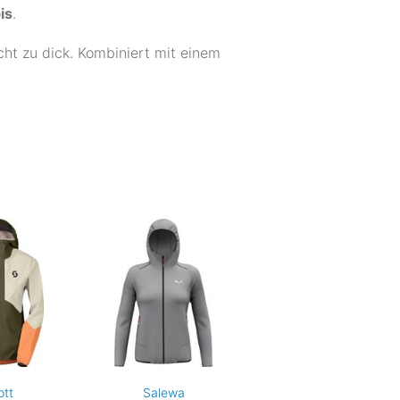
is
.
cht zu dick. Kombiniert mit einem
ott
Salewa