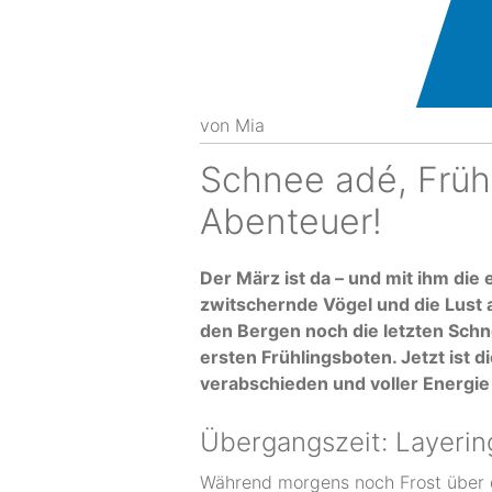
von
Mia
Schnee adé, Frühl
Abenteuer!
Der März ist da – und mit ihm di
zwitschernde Vögel und die Lust 
den Bergen noch die letzten Schn
ersten Frühlingsboten. Jetzt ist di
verabschieden und voller Energie 
Übergangszeit: Layering
Während morgens noch Frost über d