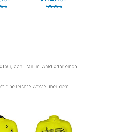
90 €
199,95 €
dtour, den Trail im Wald oder einen
oft eine leichte Weste über dem
t.