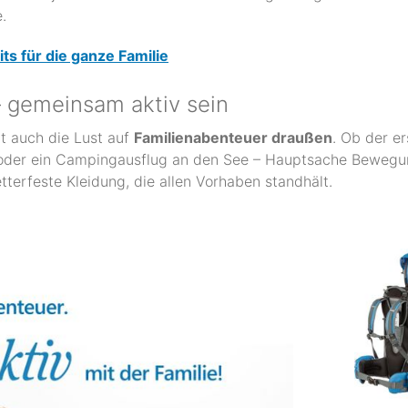
.
ts für die ganze Familie
– gemeinsam aktiv sein
t auch die Lust auf
Familienabenteuer draußen
. Ob der e
oder ein Campingausflug an den See – Hauptsache Bewegung
terfeste Kleidung, die allen Vorhaben standhält.