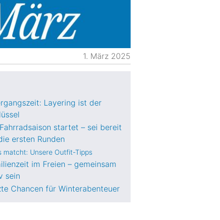
1. März 2025
rgangszeit: Layering ist der
lüssel
Fahrradsaison startet – sei bereit
 die ersten Runden
 matcht: Unsere Outfit-Tipps
ilienzeit im Freien – gemeinsam
v sein
zte Chancen für Winterabenteuer