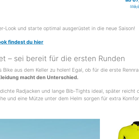
119,
er-Look und starte optimal ausgerüstet in die neue Saison!
k findest du hier
et – sei bereit für die ersten Runden
Bike aus dem Keller zu holen! Egal, ob für die erste Rennra
 Kleidung macht den Unterschied.
ichte Radjacken und lange Bib-Tights ideal, später reicht 
uhe und eine Mütze unter dem Helm sorgen für extra Komfor