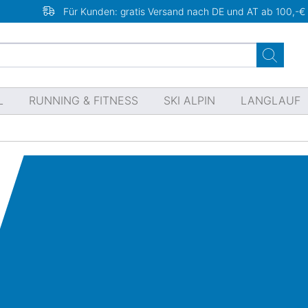
Für Kunden: gratis Versand nach DE und AT ab 100,-€
L
RUNNING & FITNESS
SKI ALPIN
LANGLAUF