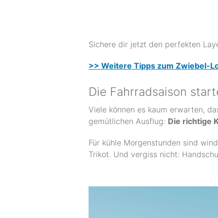
Sichere dir jetzt den perfekten Lay
>> Weitere Tipps zum Zwiebel-Loo
Die Fahrradsaison start
Viele können es kaum erwarten, das 
gemütlichen Ausflug:
Die richtige
Für kühle Morgenstunden sind windd
Trikot. Und vergiss nicht: Handsch