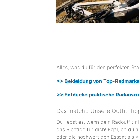
Alles, was du für den perfekten Sta
>> Bekleidung von Top-Radmark
>> Entdecke praktische Radausr
Das matcht: Unsere Outfit-Tip
Du liebst es, wenn dein Radoutfit n
das Richtige für dich! Egal, ob du
oder die hochwertigen Essentials vo