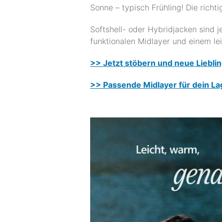
Sonne – typisch Frühling! Die rich
Softshell- oder Hybridjacken sind j
funktionalen Midlayer und einem lei
>> Jetzt stöbern und neue Liebli
>> Passende Midlayer für dein La