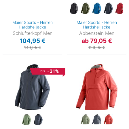
Maier Sports - Herren
Maier Sports - Herren
Hardshelljacke
Hardshelljacke
Schlufterkopf Men
Abbenstein Men
104,95 €
ab 79,05 €
149,95 €
129,95 €
-31%
bis