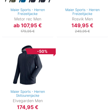
Maier Sports - Herren
Maier Sports - Herren
Freizeitjacke
Freizeitjacke
Metor rec Men
Rosvik Men
ab 107,95 €
149,95 €
179,95 €
249,95 €
-50%
Maier Sports - Herren
Skitourenjacke
Elvegarden Men
174,95 €