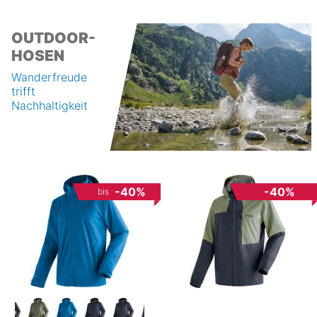
OUTDOOR-
HOSEN
Wanderfreude
trifft
Nachhaltigkeit
-40%
-40%
bis