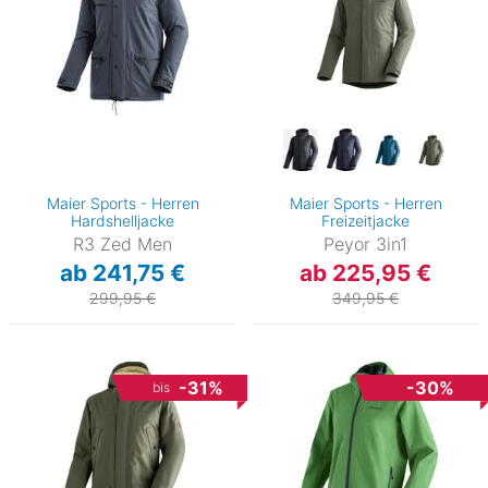
Maier Sports - Herren
Maier Sports - Herren
Hardshelljacke
Freizeitjacke
R3 Zed Men
Peyor 3in1
ab 241,75 €
ab 225,95 €
299,95 €
349,95 €
-31%
-30%
bis