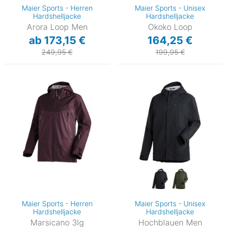
Maier Sports - Herren
Maier Sports - Unisex
Hardshelljacke
Hardshelljacke
Arora Loop Men
Okoko Loop
ab 173,15 €
164,25 €
249,95 €
199,95 €
Maier Sports - Herren
Maier Sports - Unisex
Hardshelljacke
Hardshelljacke
Marsicano 3lg
Hochblauen Men