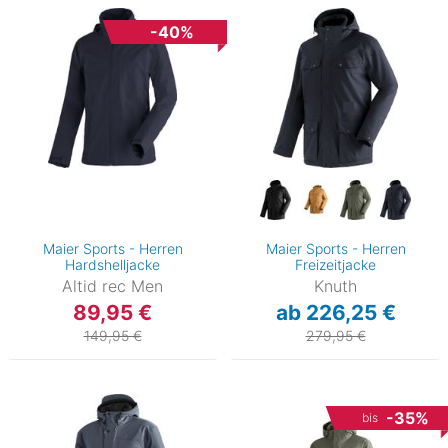
-40%
Maier Sports - Herren
Maier Sports - Herren
Hardshelljacke
Freizeitjacke
Altid rec Men
Knuth
89,95 €
ab 226,25 €
149,95 €
279,95 €
-35%
bis