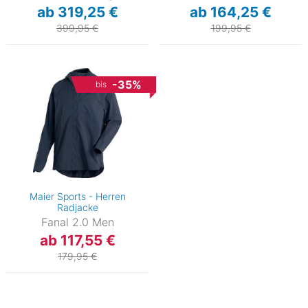
ab 319,25 €
ab 164,25 €
399,95 €
199,95 €
-35%
bis
Maier Sports - Herren
Radjacke
Fanal 2.0 Men
ab 117,55 €
179,95 €