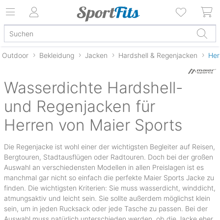
Outdoor
Bekleidung
Jacken
Hardshell & Regenjacken
Her
Wasserdichte Hardshell-
und Regenjacken für
Herren von Maier Sports
Die Regenjacke ist wohl einer der wichtigsten Begleiter auf Reisen,
Bergtouren, Stadtausflügen oder Radtouren. Doch bei der großen
Auswahl an verschiedensten Modellen in allen Preislagen ist es
manchmal gar nicht so einfach die perfekte Maier Sports Jacke zu
finden. Die wichtigsten Kriterien: Sie muss wasserdicht, winddicht,
atmungsaktiv und leicht sein. Sie sollte außerdem möglichst klein
sein, um in jeden Rucksack oder jede Tasche zu passen. Bei der
Auswahl muss natürlich unterschieden werden, ob die Jacke eher