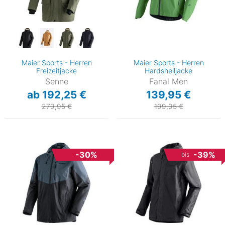
Maier Sports - Herren
Maier Sports - Herren
Freizeitjacke
Hardshelljacke
Senne
Fanal Men
ab 192,25 €
139,95 €
279,95 €
199,95 €
-30%
-39%
bis