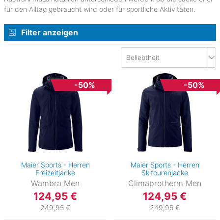
für den Alltag gebraucht wird oder für sportliche Aktivitäten.
Filter anzeigen
-50%
-50%
Maier Sports - Herren
Maier Sports - Herren
Freizeitjacke
Skitourenjacke
Wambra Men
Climaprotherm Men
124,95 €
124,95 €
249,95 €
249,95 €