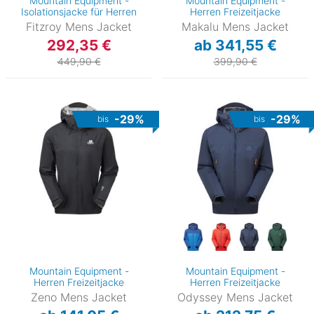
Mountain Equipment -
Mountain Equipment -
Isolationsjacke für Herren
Herren Freizeitjacke
Fitzroy Mens Jacket
Makalu Mens Jacket
292,35 €
ab 341,55 €
449,90 €
399,90 €
-29%
-29%
bis
bis
Mountain Equipment -
Mountain Equipment -
Herren Freizeitjacke
Herren Freizeitjacke
Zeno Mens Jacket
Odyssey Mens Jacket