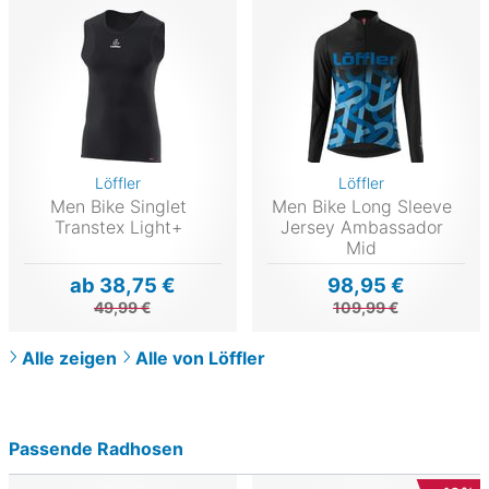
Löffler
Löffler
Men Bike Singlet
Men Bike Long Sleeve
Transtex Light+
Jersey Ambassador
Mid
ab 38,75 €
98,95 €
49,99 €
109,99 €
Alle zeigen
Alle von Löffler
Passende Radhosen