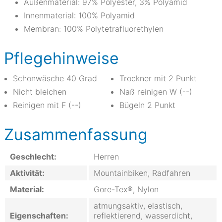
Außenmaterial: 97% Polyester, 3% Polyamid
Innenmaterial: 100% Polyamid
Membran: 100% Polytetrafluorethylen
Pflegehinweise
Schonwäsche 40 Grad
Trockner mit 2 Punkt
Nicht bleichen
Naß reinigen W (--)
Reinigen mit F (--)
Bügeln 2 Punkt
Zusammenfassung
Geschlecht:
Herren
Aktivität:
Mountainbiken, Radfahren
Material:
Gore-Tex®, Nylon
atmungsaktiv, elastisch,
Eigenschaften:
reflektierend, wasserdicht,