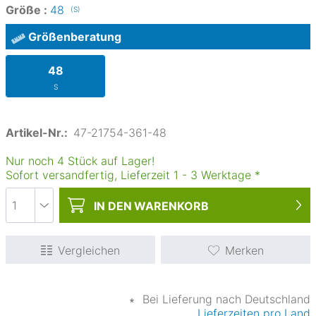
Größe :
48
(S)
Größenberatung
48
S
Artikel-Nr.:
47-21754-361-48
Nur noch 4 Stück auf Lager!
Sofort versandfertig, Lieferzeit
1
-
3
Werktage
*
IN DEN
WARENKORB
Vergleichen
Merken
∗
Bei Lieferung nach Deutschland
Lieferzeiten pro Land