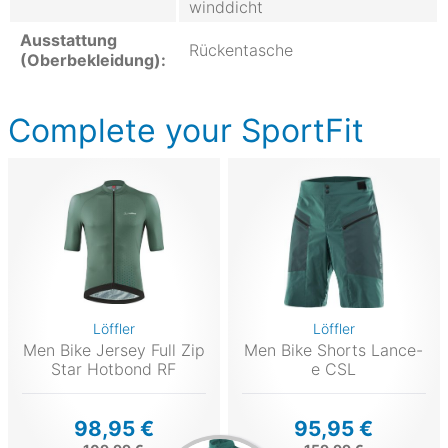
winddicht
Ausstattung
Rückentasche
(Oberbekleidung):
Complete your SportFit
Löffler
Löffler
Men Bike Jersey Full Zip
Men Bike Shorts Lance-
Star Hotbond RF
e CSL
98,95 €
95,95 €