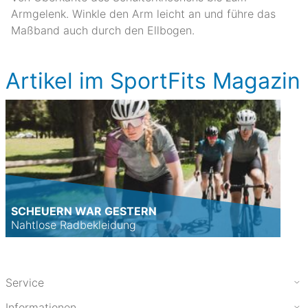
Armgelenk. Winkle den Arm leicht an und führe das
Maßband auch durch den Ellbogen.
Artikel im SportFits Magazin
SCHEUERN WAR GESTERN
Nahtlose Radbekleidung
Service
Informationen