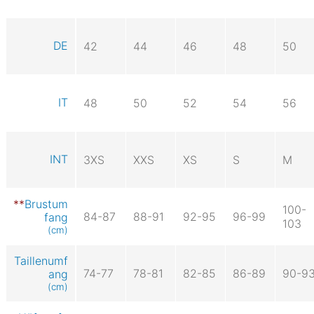
DE
42
44
46
48
50
IT
48
50
52
54
56
INT
3XS
XXS
XS
S
M
Brustum
100-
84-87
88-91
92-95
96-99
fang
103
(cm)
Taillenumf
74-77
78-81
82-85
86-89
90-9
ang
(cm)