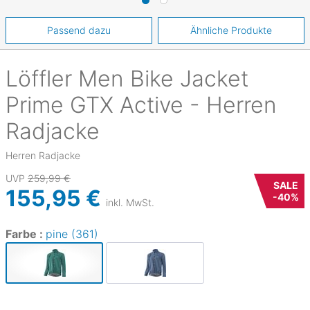
Passend dazu
Ähnliche Produkte
Löffler
Men Bike Jacket
Prime GTX Active - Herren
Radjacke
Herren Radjacke
UVP
259,99 €
SALE
155,95 €
-
40
%
inkl. MwSt.
Farbe :
pine (361)