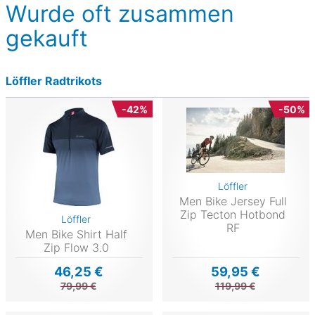
Wurde oft zusammen
gekauft
Löffler Radtrikots
-42%
-50%
Löffler
Men Bike Jersey Full
Zip Tecton Hotbond
Löffler
RF
Men Bike Shirt Half
Zip Flow 3.0
46,25 €
59,95 €
79,99 €
119,99 €