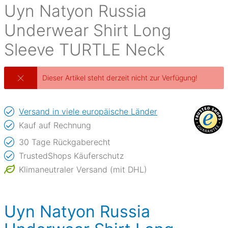
Uyn
Natyon Russia
Underwear Shirt Long
Sleeve TURTLE Neck
Dieser Artikel steht derzeit nicht zur Verfügung!
Versand in viele europäische Länder
Kauf auf Rechnung
30 Tage Rückgaberecht
TrustedShops Käuferschutz
Klimaneutraler Versand (mit DHL)
Uyn Natyon Russia