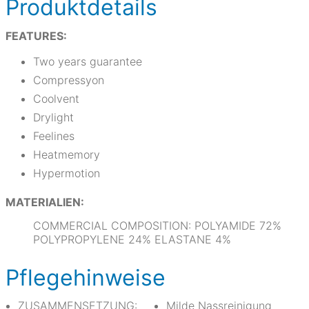
Produktdetails
FEATURES:
Two years guarantee
Compressyon
Coolvent
Drylight
Feelines
Heatmemory
Hypermotion
MATERIALIEN:
COMMERCIAL COMPOSITION: POLYAMIDE 72%
POLYPROPYLENE 24% ELASTANE 4%
Pflegehinweise
ZUSAMMENSETZUNG:
Milde Nassreinigung