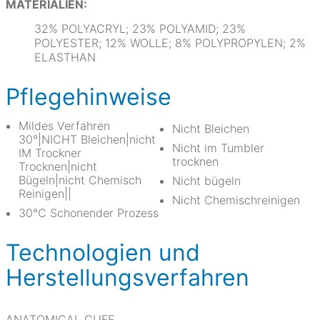
MATERIALIEN:
32% POLYACRYL; 23% POLYAMID; 23%
POLYESTER; 12% WOLLE; 8% POLYPROPYLEN; 2%
ELASTHAN
Pflegehinweise
Mildes Verfahren
Nicht Bleichen
30°|NICHT Bleichen|nicht
Nicht im Tumbler
IM Trockner
trocknen
Trocknen|nicht
Bügeln|nicht Chemisch
Nicht bügeln
Reinigen||
Nicht Chemischreinigen
30°C Schonender Prozess
Technologien und
Herstellungsverfahren
ANATOMICAL CUFF