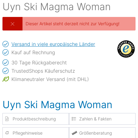
Uyn
Ski Magma Woman
Dieser Artikel steht derzeit nicht zur Verfügung!
Versand in viele europäische Länder
Kauf auf Rechnung
30 Tage Rückgaberecht
TrustedShops Käuferschutz
Klimaneutraler Versand (mit DHL)
Uyn Ski Magma Woman
Produktbeschreibung
Zahlen & Fakten
Pflegehinweise
Größenberatung