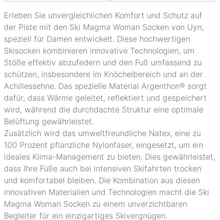
Erleben Sie unvergleichlichen Komfort und Schutz auf
der Piste mit den Ski Magma Woman Socken von Uyn,
speziell für Damen entwickelt. Diese hochwertigen
Skisocken kombinieren innovative Technologien, um
Stöße effektiv abzufedern und den Fuß umfassend zu
schützen, insbesondere im Knöchelbereich und an der
Achillessehne. Das spezielle Material Argenthon® sorgt
dafür, dass Wärme geleitet, reflektiert und gespeichert
wird, während die durchdachte Struktur eine optimale
Belüftung gewährleistet.
Zusätzlich wird das umweltfreundliche Natex, eine zu
100 Prozent pflanzliche Nylonfaser, eingesetzt, um ein
ideales Klima-Management zu bieten. Dies gewährleistet,
dass Ihre Füße auch bei intensiven Skifahrten trocken
und komfortabel bleiben. Die Kombination aus diesen
innovativen Materialien und Technologien macht die Ski
Magma Woman Socken zu einem unverzichtbaren
Begleiter für ein einzigartiges Skivergnügen.