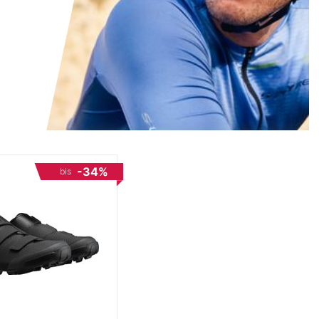
-34%
bis