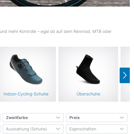
ng und mehr Kontrolle – egal ob auf dem Rennrad, MTB oder
Indoor-Cycling-Schuhe
Überschuhe
Zweitfarbe
Preis
Ausstattung (Schuhe)
Eigenschaften
31
12
8
5