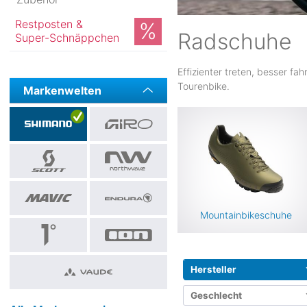
Restposten &
Radschuhe
Super-Schnäppchen
Effizienter treten, besser f
Tourenbike.
Markenwelten
Mountainbikeschuhe
Hersteller
Geschlecht
Zurücksetzen