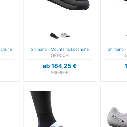
schuhe
Shimano - Mountainbikeschuhe
Shimano -
GE900H
ab 184,25 €
239,95 €