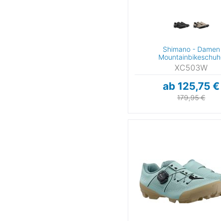
Shimano - Damen
Mountainbikeschuh
XC503W
ab 125,75 €
179,95 €