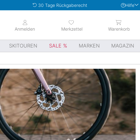
Hilfe
30 Tage Rückgaberecht
Anmelden
Merkzettel
Warenkorb
SKITOUREN
SALE
MARKEN
MAGAZIN