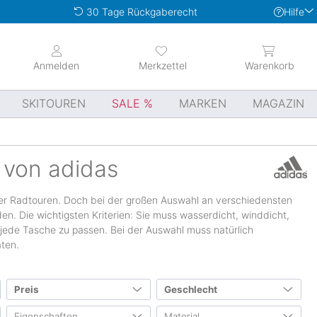
Hilfe
30 Tage Rückgaberecht
Anmelden
Merkzettel
Warenkorb
SKITOUREN
SALE
MARKEN
MAGAZIN
 von adidas
oder Radtouren. Doch bei der großen Auswahl an verschiedensten
den. Die wichtigsten Kriterien: Sie muss wasserdicht, winddicht,
r jede Tasche zu passen. Bei der Auswahl muss natürlich
äten.
Preis
Geschlecht
Eigenschaften
Material