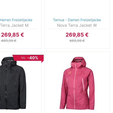
Herren Freizeitjacke
Ternua - Damen Freizeitjacke
Terra Jacket M
Nova Terra Jacket W
 269,85 €
269,85 €
489,95 €
489,95 €
-40%
bis