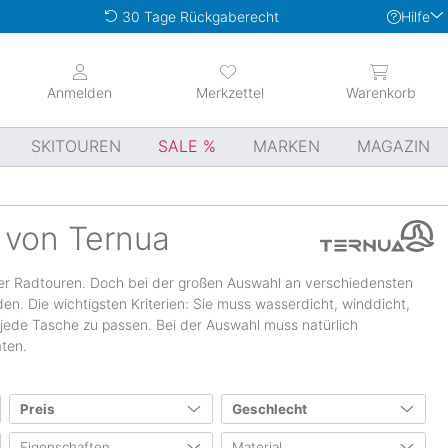
Hilfe
30 Tage Rückgaberecht
Anmelden
Merkzettel
Warenkorb
SKITOUREN
SALE
MARKEN
MAGAZIN
 von Ternua
oder Radtouren. Doch bei der großen Auswahl an verschiedensten
den. Die wichtigsten Kriterien: Sie muss wasserdicht, winddicht,
r jede Tasche zu passen. Bei der Auswahl muss natürlich
äten.
Preis
Geschlecht
Eigenschaften
Material